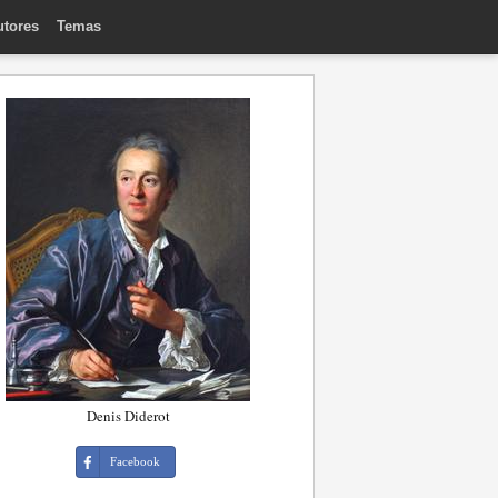
utores
Temas
Denis Diderot
Facebook