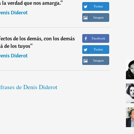
 la verdad que nos amarga.
”
Twitter
enis Diderot
Imagen
efectos de los demás, con los demás
Facebook
á de los tuyos
”
Twitter
enis Diderot
Imagen
 frases de Denis Diderot