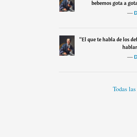
bebemos gota a gota
―
D
“
El que te habla de los d
hablar
―
D
Todas las