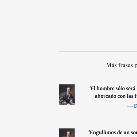
Más frases 
“
El hombre sólo será 
ahorcado con las t
―
D
“
Engullimos de un sor