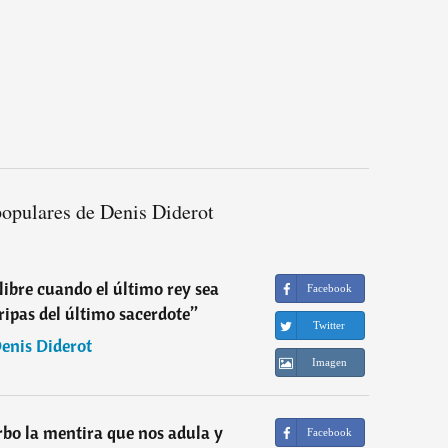
populares de Denis Diderot
libre cuando el último rey sea
Facebook
ripas del último sacerdote
”
Twitter
enis Diderot
Imagen
bo la mentira que nos adula y
Facebook