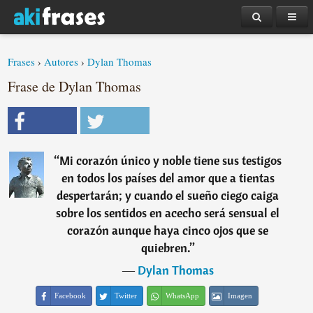
Frases
›
Autores
›
Dylan Thomas
Frase de Dylan Thomas
“
Mi corazón único y noble tiene sus testigos
en todos los países del amor que a tientas
despertarán; y cuando el sueño ciego caiga
sobre los sentidos en acecho será sensual el
corazón aunque haya cinco ojos que se
quiebren.
”
―
Dylan Thomas
Facebook
Twitter
WhatsApp
Imagen