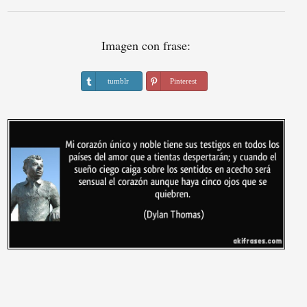
Imagen con frase:
tumblr
Pinterest