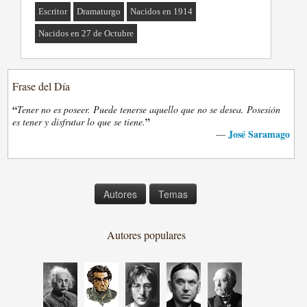
Escritor
Dramaturgo
Nacidos en 1914
Nacidos en 27 de Octubre
Frase del Día
“
Tener no es poseer. Puede tenerse aquello que no se desea. Posesión
”
es tener y disfrutar lo que se tiene.
José Saramago
—
Autores
Temas
Autores populares