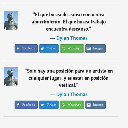
“
El que busca descanso encuentra
aburrimiento. El que busca trabajo
encuentra descanso.
”
―
Dylan Thomas
Facebook
Twitter
WhatsApp
Imagen
“
Sólo hay una posición para un artista en
cualquier lugar, y es estar en posición
vertical.
”
―
Dylan Thomas
Facebook
Twitter
WhatsApp
Imagen