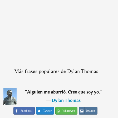
Más frases populares de Dylan Thomas
“
Alguien me aburrió. Creo que soy yo.
”
―
Dylan Thomas
Facebook
Twitter
WhatsApp
Imagen