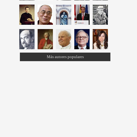
Más autores populares