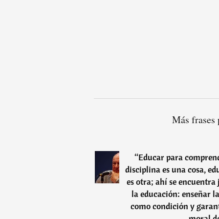
Más frases 
“
Educar para comprend
disciplina es una cosa, 
es otra; ahí se encuentra
la educación: enseñar l
como condición y garantí
moral d