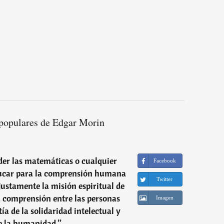
populares de Edgar Morin
er las matemáticas o cualquier
Facebook
educar para la comprensión humana
Twitter
 justamente la misión espiritual de
a comprensión entre las personas
Imagen
a de la solidaridad intelectual y
e la humanidad.
”