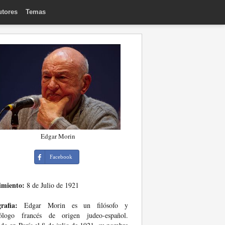
utores
Temas
Edgar Morin
Facebook
imiento:
8 de Julio de 1921
rafia:
Edgar Morin es un filósofo y
iólogo francés de origen judeo-español.