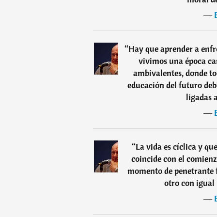
―
“
Hay que aprender a enfr
vivimos una época ca
ambivalentes, donde tod
educación del futuro deb
ligadas 
―
“
La vida es cíclica y qu
coincide con el comienz
momento de penetrante f
otro con igual 
―