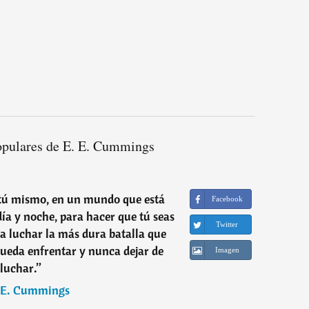
opulares de E. E. Cummings
 tú mismo, en un mundo que está
Facebook
día y noche, para hacer que tú seas
Twitter
ica luchar la más dura batalla que
ueda enfrentar y nunca dejar de
Imagen
luchar.
”
 E. Cummings