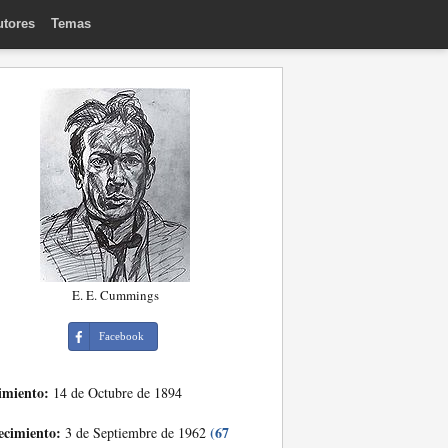
utores
Temas
E. E. Cummings
Facebook
imiento:
14 de Octubre de 1894
ecimiento:
(67
3 de Septiembre de 1962