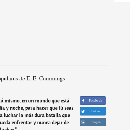
opulares de E. E. Cummings
 tú mismo, en un mundo que está
Facebook
día y noche, para hacer que tú seas
Twitter
ica luchar la más dura batalla que
ueda enfrentar y nunca dejar de
Imagen
luchar.
”