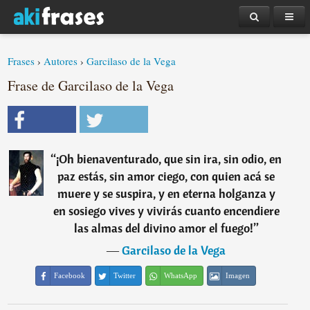
Frases
›
Autores
›
Garcilaso de la Vega
Frase de Garcilaso de la Vega
“
¡Oh bienaventurado, que sin ira, sin odio, en
paz estás, sin amor ciego, con quien acá se
muere y se suspira, y en eterna holganza y
en sosiego vives y vivirás cuanto encendiere
las almas del divino amor el fuego!
”
―
Garcilaso de la Vega
Facebook
Twitter
WhatsApp
Imagen