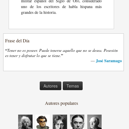
militar español del Siglo de Oro, considerado
uno de los escritores de habla hispana más
grandes de la historia.
Frase del Día
“
Tener no es poseer. Puede tenerse aquello que no se desea. Posesión
”
es tener y disfrutar lo que se tiene.
José Saramago
—
Autores
Temas
Autores populares