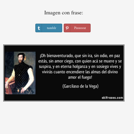
Imagen con frase:
tumblr
Pinterest