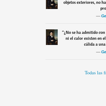
objetos exteriores, no 
pro
―
Ge
“
¿No se ha admitido con 
ni el calor existen en e
cálida a una
―
Ge
Todas las 