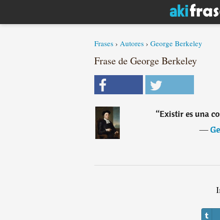
Frases
›
Autores
›
George Berkeley
Frase de George Berkeley
“
Existir es una co
―
Ge
I