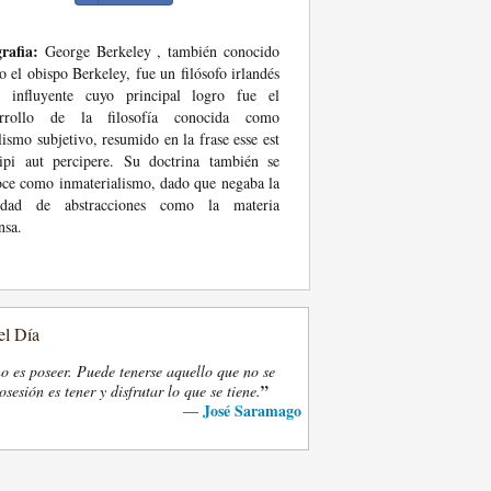
rafia:
George Berkeley , también conocido
 el obispo Berkeley, fue un filósofo irlandés
 influyente cuyo principal logro fue el
arrollo de la filosofía conocida como
lismo subjetivo, resumido en la frase esse est
ipi aut percipere. Su doctrina también se
ce como inmaterialismo, dado que negaba la
lidad de abstracciones como la materia
nsa.
el Día
o es poseer. Puede tenerse aquello que no se
”
osesión es tener y disfrutar lo que se tiene.
José Saramago
—