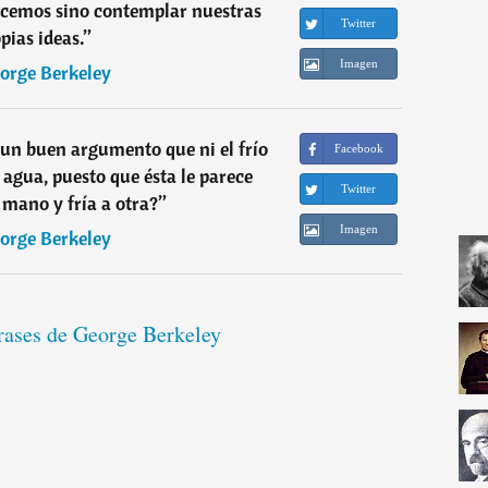
hacemos sino contemplar nuestras
Twitter
pias ideas.
”
Imagen
orge Berkeley
un buen argumento que ni el frío
Facebook
l agua, puesto que ésta le parece
Twitter
 mano y fría a otra?
”
Imagen
orge Berkeley
frases de George Berkeley