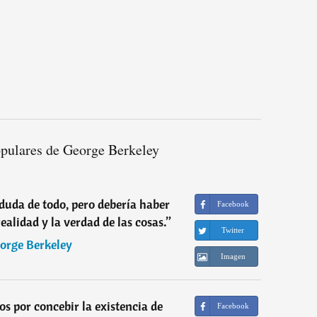
opulares de George Berkeley
 duda de todo, pero debería haber
Facebook
ealidad y la verdad de las cosas.
”
Twitter
orge Berkeley
Imagen
 por concebir la existencia de
Facebook