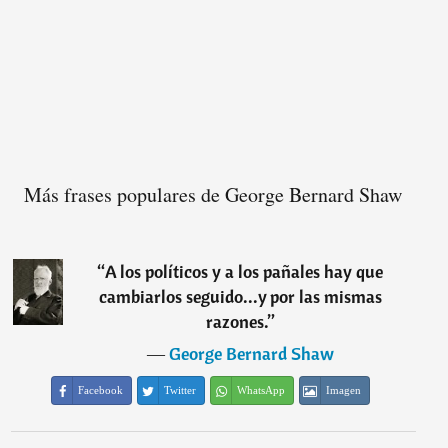
Más frases populares de George Bernard Shaw
“
A los políticos y a los pañales hay que
cambiarlos seguido...y por las mismas
razones.
”
―
George Bernard Shaw
Facebook
Twitter
WhatsApp
Imagen