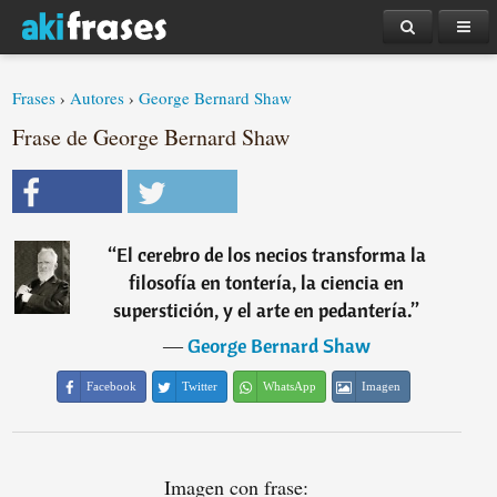
Frases
›
Autores
›
George Bernard Shaw
Frase de George Bernard Shaw
“
El cerebro de los necios transforma la
filosofía en tontería, la ciencia en
superstición, y el arte en pedantería.
”
―
George Bernard Shaw
Facebook
Twitter
WhatsApp
Imagen
Imagen con frase: