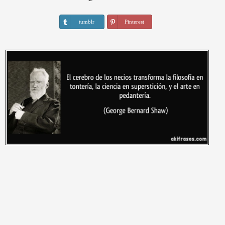
tumblr
Pinterest