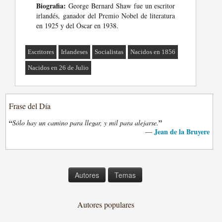
Biografia:
George Bernard Shaw fue un escritor
irlandés, ganador del Premio Nobel de literatura
en 1925 y del Óscar en 1938.
Escritores
Irlandeses
Socialistas
Nacidos en 1856
Nacidos en 26 de Julio
Frase del Día
“
”
Sólo hay un camino para llegar, y mil para alejarse.
Jean de la Bruyere
—
Autores
Temas
Autores populares