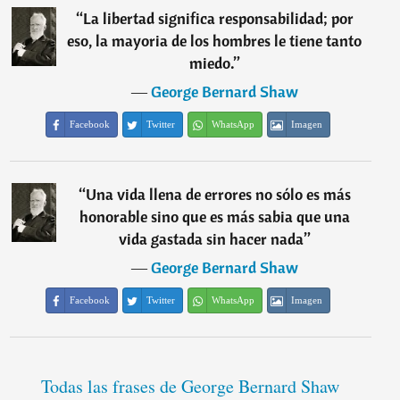
“
La libertad significa responsabilidad; por
eso, la mayoria de los hombres le tiene tanto
miedo.
”
―
George Bernard Shaw
Facebook
Twitter
WhatsApp
Imagen
“
Una vida llena de errores no sólo es más
honorable sino que es más sabia que una
vida gastada sin hacer nada
”
―
George Bernard Shaw
Facebook
Twitter
WhatsApp
Imagen
Todas las frases de George Bernard Shaw