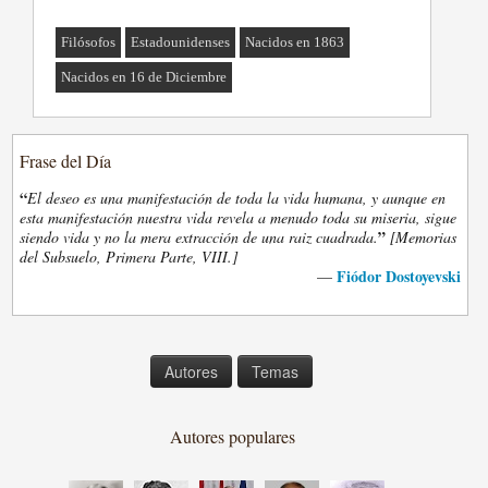
Filósofos
Estadounidenses
Nacidos en 1863
Nacidos en 16 de Diciembre
Frase del Día
“
El deseo es una manifestación de toda la vida humana, y aunque en
esta manifestación nuestra vida revela a menudo toda su miseria, sigue
”
siendo vida y no la mera extracción de una raiz cuadrada.
[Memorias
del Subsuelo, Primera Parte, VIII.]
Fiódor Dostoyevski
—
Autores
Temas
Autores populares