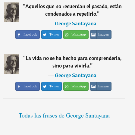
“
Aquellos que no recuerdan el pasado, están
condenados a repetirlo.
”
―
George Santayana
Facebook
Twitter
WhatsApp
Imagen
“
La vida no se ha hecho para comprenderla,
sino para vivirla.
”
―
George Santayana
Facebook
Twitter
WhatsApp
Imagen
Todas las frases de George Santayana