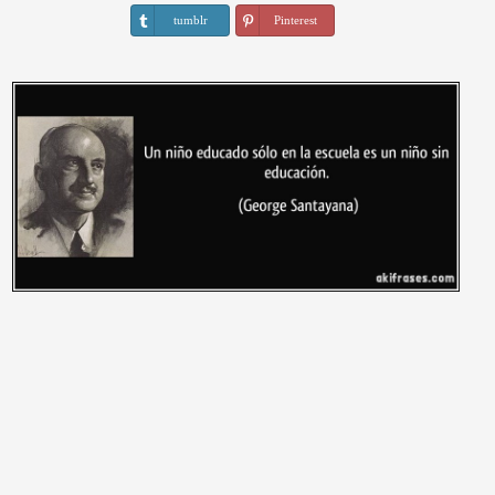
tumblr
Pinterest