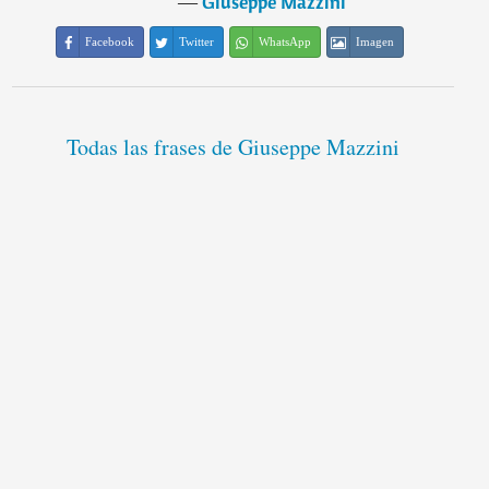
―
Giuseppe Mazzini
Facebook
Twitter
WhatsApp
Imagen
Todas las frases de Giuseppe Mazzini