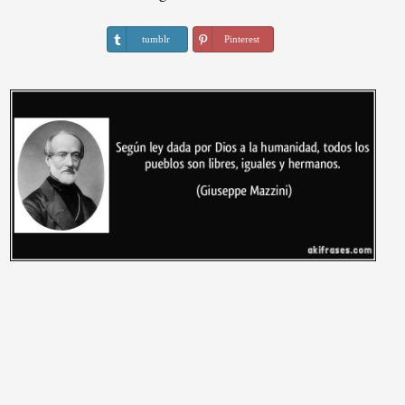
tumblr
Pinterest