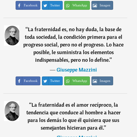
Facebook
Twitter
WhatsApp
Imagen
“
La fraternidad es, no hay duda, la base de
toda sociedad, la condición primera para el
progreso social, pero no el progreso. Lo hace
posible, le suministra los elementos
indispensables, pero no lo define.
”
―
Giuseppe Mazzini
Facebook
Twitter
WhatsApp
Imagen
“
La fraternidad es el amor recíproco, la
tendencia que conduce al hombre a hacer
para los demás lo que él quisiera que sus
semejantes hicieran para él.
”