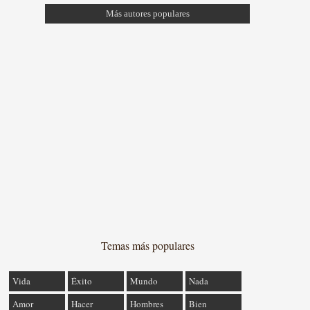
Más autores populares
Temas más populares
Vida
Éxito
Mundo
Nada
Amor
Hacer
Hombres
Bien