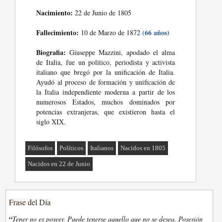
Nacimiento:
22 de Junio de 1805
Fallecimiento:
(66 años)
10 de Marzo de 1872
Biografia:
Giuseppe Mazzini, apodado el alma
de Italia, fue un político, periodista y activista
italiano que bregó por la unificación de Italia.
Ayudó al proceso de formación y unificación de
la Italia independiente moderna a partir de los
numerosos Estados, muchos dominados por
potencias extranjeras, que existieron hasta el
siglo XIX.
Filósofos
Políticos
Italianos
Nacidos en 1805
Nacidos en 22 de Junio
Frase del Día
“
Tener no es poseer. Puede tenerse aquello que no se desea. Posesión