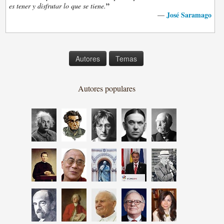
”
es tener y disfrutar lo que se tiene.
José Saramago
—
Autores
Temas
Autores populares