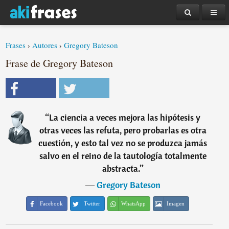
Frases
›
Autores
›
Gregory Bateson
Frase de Gregory Bateson
“
La ciencia a veces mejora las hipótesis y
otras veces las refuta, pero probarlas es otra
cuestión, y esto tal vez no se produzca jamás
salvo en el reino de la tautología totalmente
abstracta.
”
―
Gregory Bateson
Facebook
Twitter
WhatsApp
Imagen