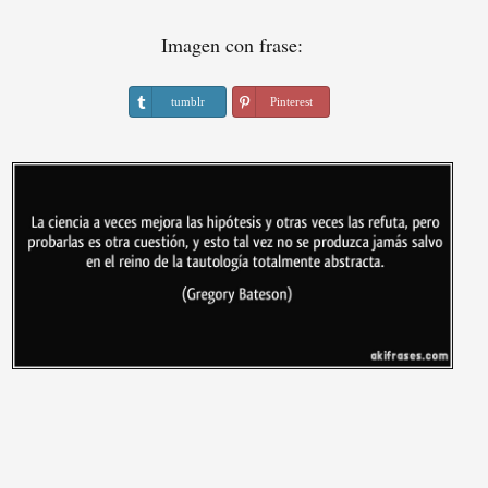
Imagen con frase:
tumblr
Pinterest