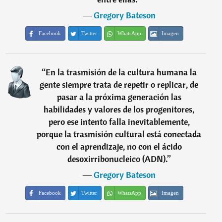
―
Gregory Bateson
Facebook
Twitter
WhatsApp
Imagen
“
En la trasmisión de la cultura humana la
gente siempre trata de repetir o replicar, de
pasar a la próxima generación las
habilidades y valores de los progenitores,
pero ese intento falla inevitablemente,
porque la trasmisión cultural está conectada
con el aprendizaje, no con el ácido
desoxirribonucleico (ADN).
”
―
Gregory Bateson
Facebook
Twitter
WhatsApp
Imagen