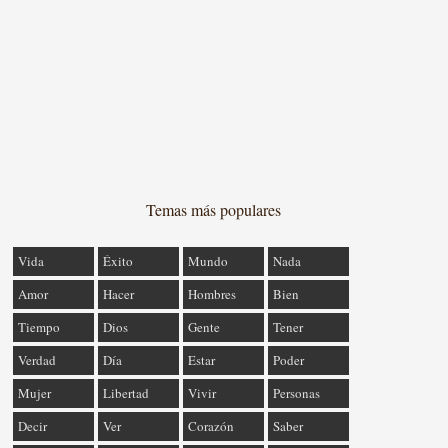
Temas más populares
Vida
Éxito
Mundo
Nada
Amor
Hacer
Hombres
Bien
Tiempo
Dios
Gente
Tener
Verdad
Día
Estar
Poder
Mujer
Libertad
Vivir
Personas
Decir
Ver
Corazón
Saber