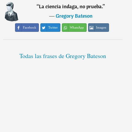
“
La ciencia indaga, no prueba.
”
―
Gregory Bateson
Facebook
Twitter
WhatsApp
Imagen
Todas las frases de Gregory Bateson