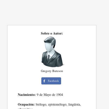
Sobre o Autor:
Gregory Bateson
Facebook
Nacimiento:
9 de Mayo de 1904
Ocupación:
biólogo, epistemólogo, lingüista,