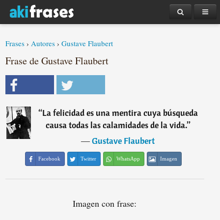
Frases
›
Autores
›
Gustave Flaubert
Frase de Gustave Flaubert
“
La felicidad es una mentira cuya búsqueda
causa todas las calamidades de la vida.
”
―
Gustave Flaubert
Facebook
Twitter
WhatsApp
Imagen
Imagen con frase: