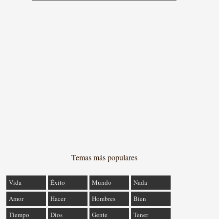
Temas más populares
Vida
Éxito
Mundo
Nada
Amor
Hacer
Hombres
Bien
Tiempo
Dios
Gente
Tener