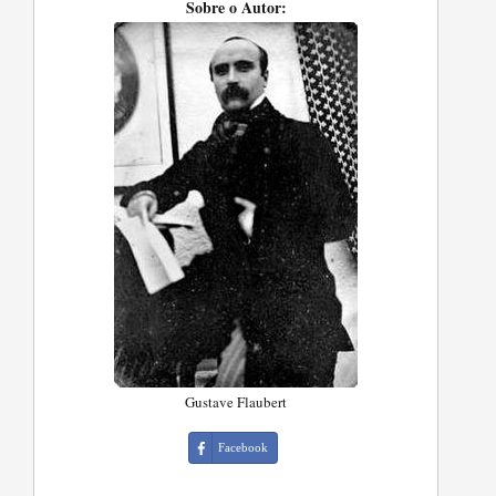
Sobre o Autor:
Gustave Flaubert
Facebook