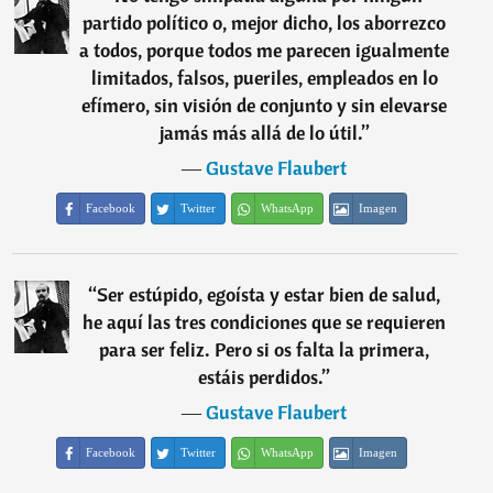
partido político o, mejor dicho, los aborrezco
a todos, porque todos me parecen igualmente
limitados, falsos, pueriles, empleados en lo
efímero, sin visión de conjunto y sin elevarse
jamás más allá de lo útil.
”
―
Gustave Flaubert
Facebook
Twitter
WhatsApp
Imagen
“
Ser estúpido, egoísta y estar bien de salud,
he aquí las tres condiciones que se requieren
para ser feliz. Pero si os falta la primera,
estáis perdidos.
”
―
Gustave Flaubert
Facebook
Twitter
WhatsApp
Imagen