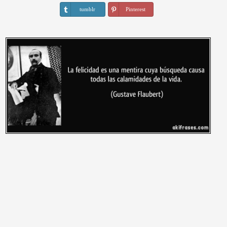
tumblr
Pinterest