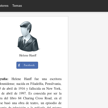
utores
Temas
Helene Hanff
Facebook
rafia:
Helene Hanff fue una escritora
dounidense; nacida en Filadelfia, Pensilvania,
5 de abril de 1916 y fallecida en New York,
 de abril de 1997. Es conocida por ser la
ra del libro 84 Charing Cross Road, en el
se basó una obra de teatro, un episodio de
serie de televisión y la película del mismo