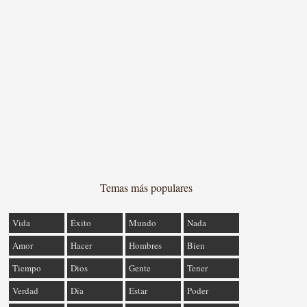
Temas más populares
Vida
Éxito
Mundo
Nada
Amor
Hacer
Hombres
Bien
Tiempo
Dios
Gente
Tener
Verdad
Día
Estar
Poder