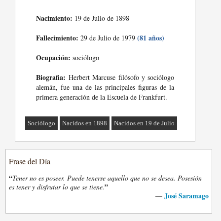
Nacimiento:
19 de Julio de 1898
Fallecimiento:
(81 años)
29 de Julio de 1979
Ocupación:
sociólogo
Biografia:
Herbert Marcuse filósofo y sociólogo
alemán, fue una de las principales figuras de la
primera generación de la Escuela de Frankfurt.
Sociólogo
Nacidos en 1898
Nacidos en 19 de Julio
Frase del Día
“
Tener no es poseer. Puede tenerse aquello que no se desea. Posesión
”
es tener y disfrutar lo que se tiene.
José Saramago
—