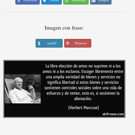
Facebook
Twitter
WhatsApp
Imagen
Imagen con frase:
tumblr
Pinterest