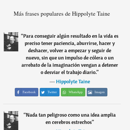
Más frases populares de Hippolyte Taine
“
Para conseguir algún resultado en la vida es
preciso tener paciencia, aburrirse, hacer y
deshacer, volver a empezar y seguir de
nuevo, sin que un impulso de cólera o un
arrebato de la imaginación vengan a detener
o desviar el trabajo diario.
”
―
Hippolyte Taine
Facebook
Twitter
WhatsApp
Imagen
“
Nada tan peligroso como una idea amplia
en cerebros estrechos
”