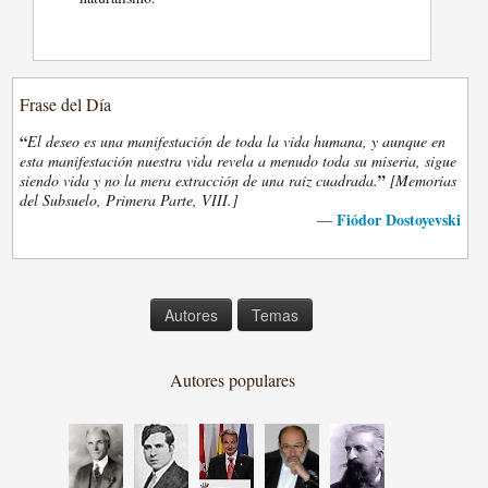
Frase del Día
“
El deseo es una manifestación de toda la vida humana, y aunque en
esta manifestación nuestra vida revela a menudo toda su miseria, sigue
”
siendo vida y no la mera extracción de una raiz cuadrada.
[Memorias
del Subsuelo, Primera Parte, VIII.]
Fiódor Dostoyevski
—
Autores
Temas
Autores populares