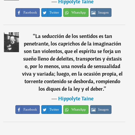
―
Hippolyte Taine
Facebook
Twitter
WhatsApp
Imagen
“
La seducción de los sentidos es tan
penetrante, los caprichos de la imaginación
son tan violentos, que el espíritu se forja un
sueño lleno de deleites, transportes y éxtasis
o, por lo menos, una novela de sensualidad
viva y variada; luego, en la ocasión propia, el
torrente contenido se desborda, rompiendo
los diques de la ley y el deber.
”
―
Hippolyte Taine
Facebook
Twitter
WhatsApp
Imagen