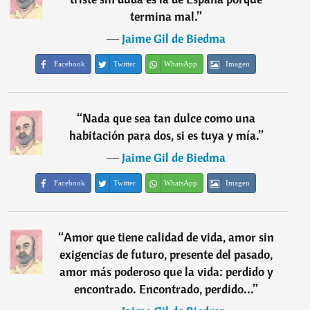
termina mal.
”
―
Jaime Gil de Biedma
Facebook
Twitter
WhatsApp
Imagen
“
Nada que sea tan dulce como una
habitación para dos, si es tuya y mía.
”
―
Jaime Gil de Biedma
Facebook
Twitter
WhatsApp
Imagen
“
Amor que tiene calidad de vida, amor sin
exigencias de futuro, presente del pasado,
amor más poderoso que la vida: perdido y
encontrado. Encontrado, perdido...
”