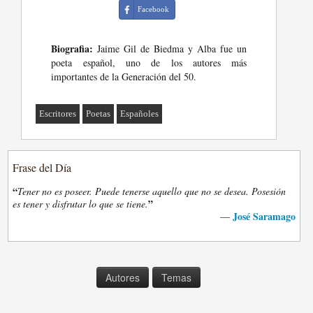
Facebook
Biografia:
Jaime Gil de Biedma y Alba fue un
poeta español, uno de los autores más
importantes de la Generación del 50.
Escritores
Poetas
Españoles
Frase del Día
“
Tener no es poseer. Puede tenerse aquello que no se desea. Posesión
”
es tener y disfrutar lo que se tiene.
José Saramago
—
Autores
Temas