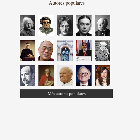
Autores populares
Más autores populares