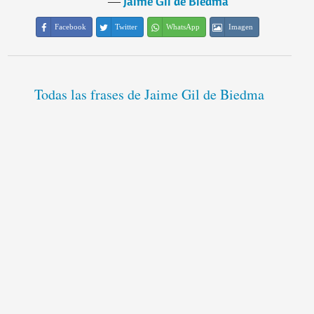
―
Jaime Gil de Biedma
Facebook
Twitter
WhatsApp
Imagen
Todas las frases de Jaime Gil de Biedma