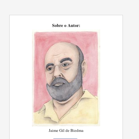
Sobre o Autor:
Jaime Gil de Biedma