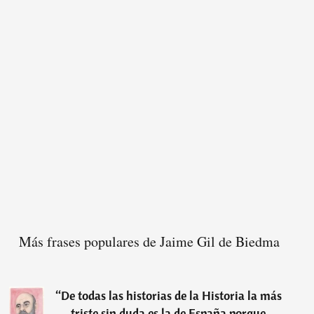
Más frases populares de Jaime Gil de Biedma
“
De todas las historias de la Historia la más
triste sin duda es la de España porque