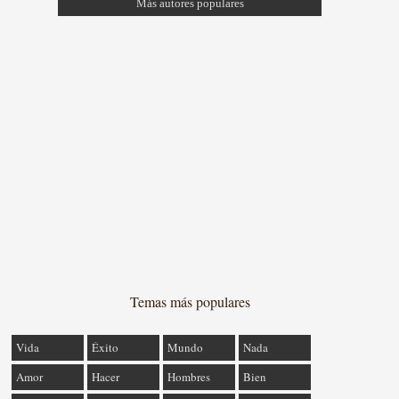
Más autores populares
Temas más populares
Vida
Éxito
Mundo
Nada
Amor
Hacer
Hombres
Bien