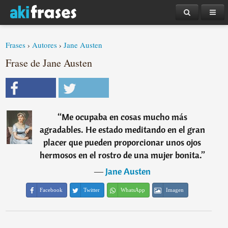
Frases
›
Autores
›
Jane Austen
Frase de Jane Austen
“
Me ocupaba en cosas mucho más
agradables. He estado meditando en el gran
placer que pueden proporcionar unos ojos
hermosos en el rostro de una mujer bonita.
”
―
Jane Austen
Facebook
Twitter
WhatsApp
Imagen