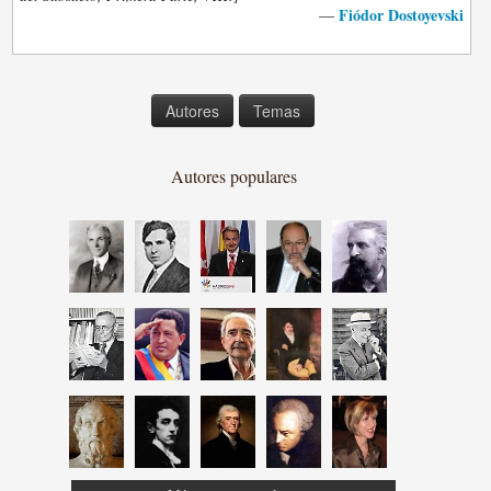
Fiódor Dostoyevski
—
Autores
Temas
Autores populares