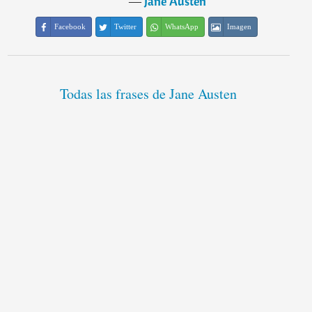
―
Jane Austen
Facebook
Twitter
WhatsApp
Imagen
Todas las frases de Jane Austen