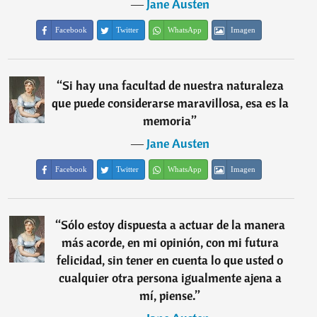
―
Jane Austen
Facebook
Twitter
WhatsApp
Imagen
“
Si hay una facultad de nuestra naturaleza
que puede considerarse maravillosa, esa es la
memoria
”
―
Jane Austen
Facebook
Twitter
WhatsApp
Imagen
“
Sólo estoy dispuesta a actuar de la manera
más acorde, en mi opinión, con mi futura
felicidad, sin tener en cuenta lo que usted o
cualquier otra persona igualmente ajena a
mí, piense.
”