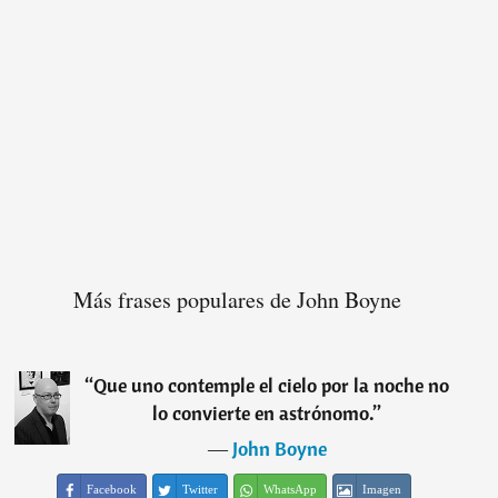
Más frases populares de John Boyne
“
Que uno contemple el cielo por la noche no
lo convierte en astrónomo.
”
―
John Boyne
Facebook
Twitter
WhatsApp
Imagen