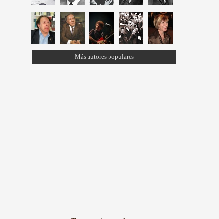
Más autores populares