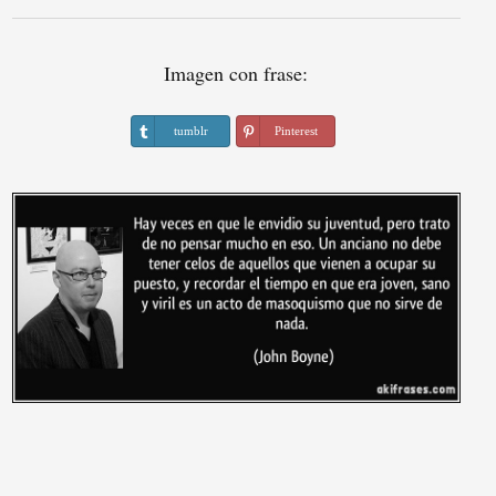
Imagen con frase:
tumblr
Pinterest