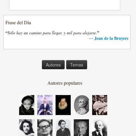
Frase del Día
“
”
Sólo hay un camino para llegar, y mil para alejarse.
Jean de la Bruyere
—
Autores
Temas
Autores populares