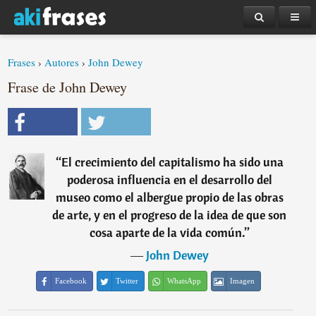
Frases
›
Autores
›
John Dewey
Frase de John Dewey
“
El crecimiento del capitalismo ha sido una
poderosa influencia en el desarrollo del
museo como el albergue propio de las obras
de arte, y en el progreso de la idea de que son
cosa aparte de la vida común.
”
―
John Dewey
Facebook
Twitter
WhatsApp
Imagen