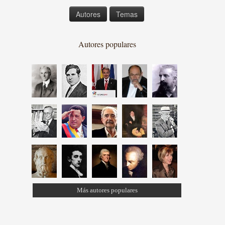
Autores
Temas
Autores populares
Más autores populares