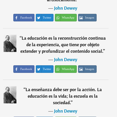
―
John Dewey
Facebook
Twitter
WhatsApp
Imagen
“
La educación es la reconstrucción continua
de la experiencia, que tiene por objeto
extender y profundizar el contenido social.
”
―
John Dewey
Facebook
Twitter
WhatsApp
Imagen
“
La enseñanza debe ser por la acción. La
educación es la vida; la escuela es la
sociedad.
”
―
John Dewey