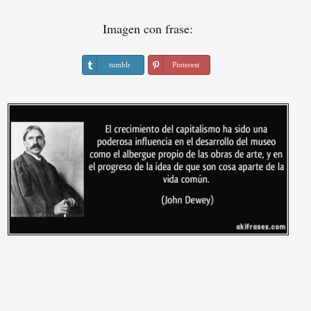
Imagen con frase:
tumblr
Pinterest