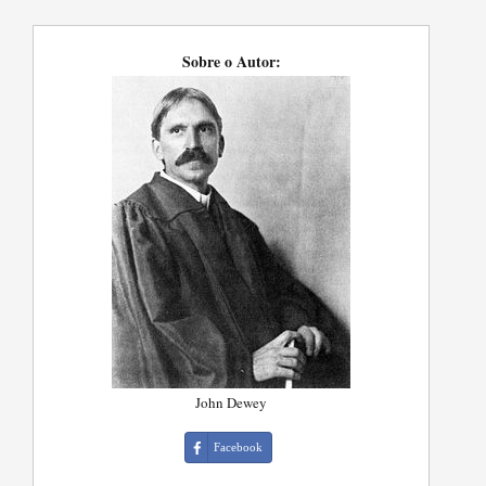
Sobre o Autor:
John Dewey
Facebook