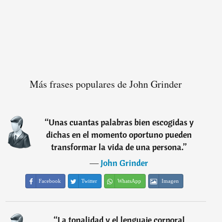
Más frases populares de John Grinder
“
Unas cuantas palabras bien escogidas y
dichas en el momento oportuno pueden
transformar la vida de una persona.
”
―
John Grinder
Facebook
Twitter
WhatsApp
Imagen
“
La tonalidad y el lenguaje corporal