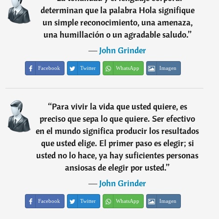
determinan que la palabra Hola signifique
un simple reconocimiento, una amenaza,
una humillación o un agradable saludo.
”
―
John Grinder
Facebook
Twitter
WhatsApp
Imagen
“
Para vivir la vida que usted quiere, es
preciso que sepa lo que quiere. Ser efectivo
en el mundo significa producir los resultados
que usted elige. El primer paso es elegir; si
usted no lo hace, ya hay suficientes personas
ansiosas de elegir por usted.
”
―
John Grinder
Facebook
Twitter
WhatsApp
Imagen