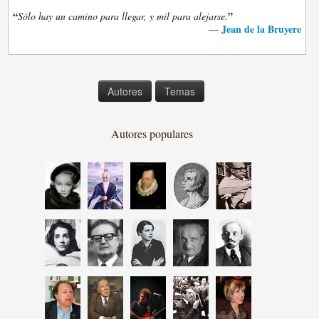
“
”
Sólo hay un camino para llegar, y mil para alejarse.
Jean de la Bruyere
—
Autores
Temas
Autores populares