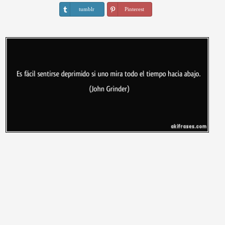
tumblr
Pinterest