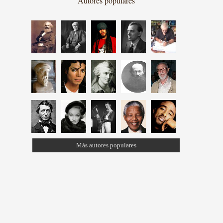
Autores populares
Más autores populares