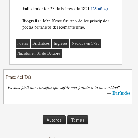
Fallecimiento:
(25 años)
23 de Febrero de 1821
Biografia:
John Keats fue uno de los principales
poetas británicos del Romanticismo.
Poetas
Británicos
Ingleses
Nacidos en 1795
Nacidos en 31 de Octubre
Frase del Día
“
”
Es más fácil dar consejos que sufrir con fortaleza la adversidad
Eurípides
—
Autores
Temas