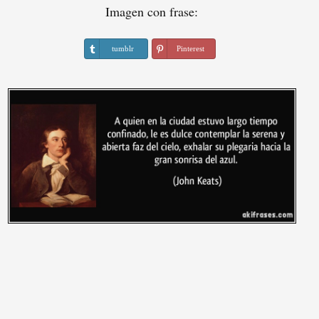
Imagen con frase:
tumblr
Pinterest