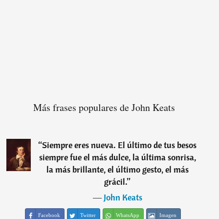
Más frases populares de John Keats
“
Siempre eres nueva. El último de tus besos
siempre fue el más dulce, la última sonrisa,
la más brillante, el último gesto, el más
grácil.
”
―
John Keats
Facebook
Twitter
WhatsApp
Imagen