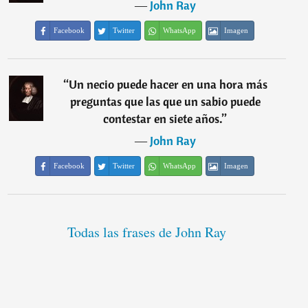
―
John Ray
Facebook
Twitter
WhatsApp
Imagen
“
Un necio puede hacer en una hora más
preguntas que las que un sabio puede
contestar en siete años.
”
―
John Ray
Facebook
Twitter
WhatsApp
Imagen
Todas las frases de John Ray