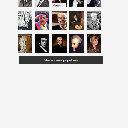
Más autores populares