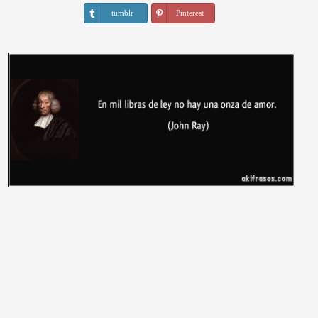
tumblr
Pinterest