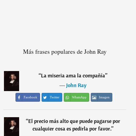
Más frases populares de John Ray
“
La miseria ama la compañía
”
―
John Ray
Facebook
Twitter
WhatsApp
Imagen
“
El precio más alto que puede pagarse por
cualquier cosa es pedirla por favor.
”