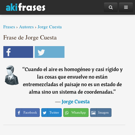
Frases
›
Autores
›
Jorge Cuesta
Frase de Jorge Cuesta
“
Cuando el aire es homogéneo y casi rígido y
las cosas que envuelve no están
entremezcladas el paisaje no es un estado de
alma sino un sistema de coordenadas.
”
―
Jorge Cuesta
Facebook
Twitter
WhatsApp
Imagen