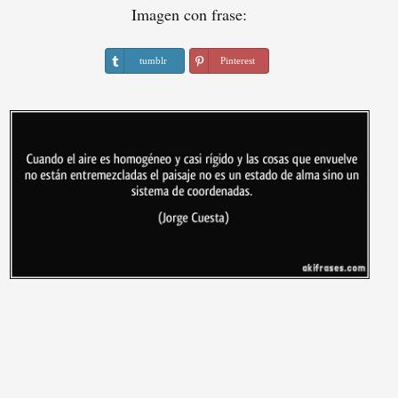
Imagen con frase:
tumblr
Pinterest