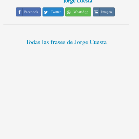
―
Jorge Cuesta
Facebook
Twitter
WhatsApp
Imagen
Todas las frases de Jorge Cuesta