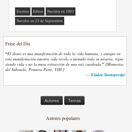
Escritor
Editor
Nacidos en 1903
Nacidos en 23 de Septiembre
Frase del Día
“
El deseo es una manifestación de toda la vida humana, y aunque en
esta manifestación nuestra vida revela a menudo toda su miseria, sigue
”
siendo vida y no la mera extracción de una raiz cuadrada.
[Memorias
del Subsuelo, Primera Parte, VIII.]
Fiódor Dostoyevski
—
Autores
Temas
Autores populares