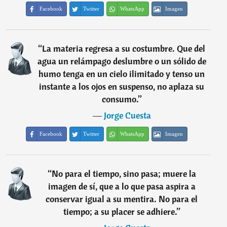
Facebook
Twitter
WhatsApp
Imagen
“
La materia regresa a su costumbre. Que del
agua un relámpago deslumbre o un sólido de
humo tenga en un cielo ilimitado y tenso un
instante a los ojos en suspenso, no aplaza su
consumo.
”
―
Jorge Cuesta
Facebook
Twitter
WhatsApp
Imagen
“
No para el tiempo, sino pasa; muere la
imagen de sí, que a lo que pasa aspira a
conservar igual a su mentira. No para el
tiempo; a su placer se adhiere.
”