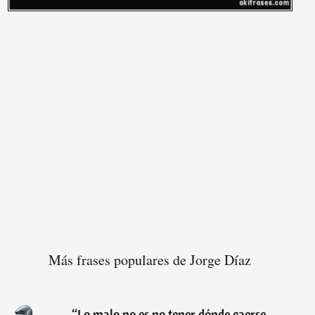
Más frases populares de Jorge Díaz
“
Lo malo no es no tener dónde caerse