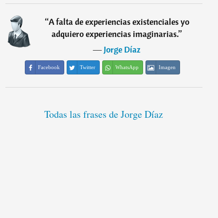
“
A falta de experiencias existenciales yo
adquiero experiencias imaginarias.
”
―
Jorge Díaz
Facebook
Twitter
WhatsApp
Imagen
Todas las frases de Jorge Díaz