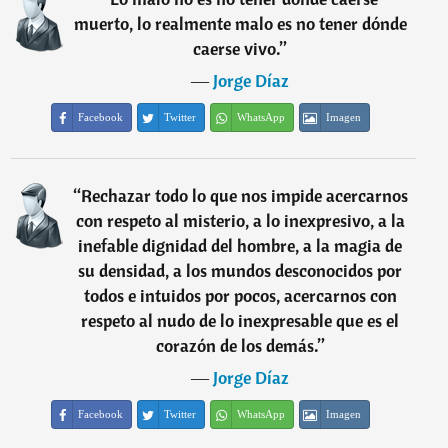
muerto, lo realmente malo es no tener dónde
caerse vivo.
”
―
Jorge Díaz
Facebook
Twitter
WhatsApp
Imagen
“
Rechazar todo lo que nos impide acercarnos
con respeto al misterio, a lo inexpresivo, a la
inefable dignidad del hombre, a la magia de
su densidad, a los mundos desconocidos por
todos e intuidos por pocos, acercarnos con
respeto al nudo de lo inexpresable que es el
corazón de los demás.
”
―
Jorge Díaz
Facebook
Twitter
WhatsApp
Imagen