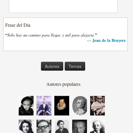
Frase del Día
“
”
Sólo hay un camino para llegar, y mil para alejarse.
Jean de la Bruyere
—
Autores
Temas
Autores populares