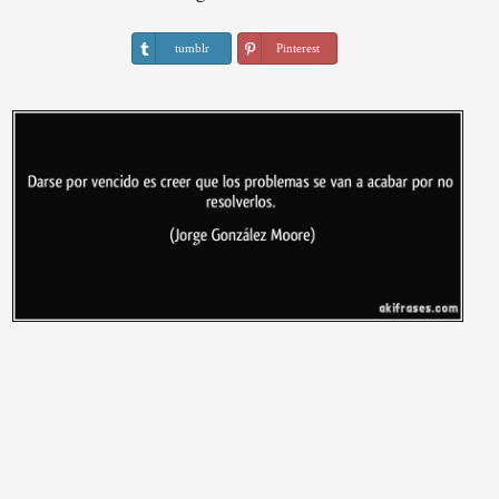
tumblr
Pinterest