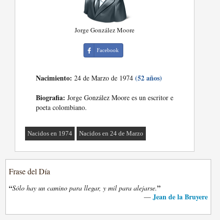
Jorge González Moore
Facebook
Nacimiento:
(52 años)
24 de Marzo de 1974
Biografia:
Jorge González Moore es un escritor e
poeta colombiano.
Nacidos en 1974
Nacidos en 24 de Marzo
Frase del Día
“
”
Sólo hay un camino para llegar, y mil para alejarse.
Jean de la Bruyere
—