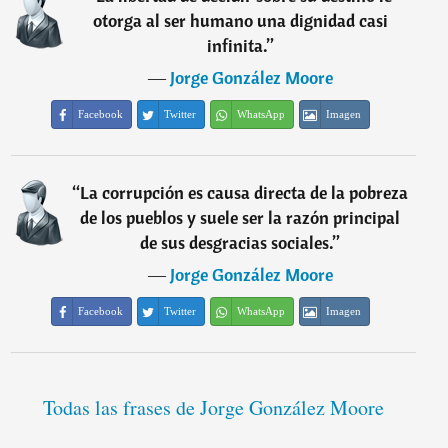
otorga al ser humano una dignidad casi
infinita.
”
―
Jorge González Moore
Facebook
Twitter
WhatsApp
Imagen
“
La corrupción es causa directa de la pobreza
de los pueblos y suele ser la razón principal
de sus desgracias sociales.
”
―
Jorge González Moore
Facebook
Twitter
WhatsApp
Imagen
Todas las frases de Jorge González Moore