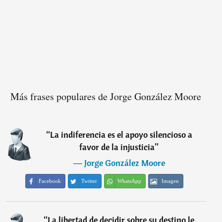
Más frases populares de Jorge González Moore
“
La indiferencia es el apoyo silencioso a
favor de la injusticia
”
―
Jorge González Moore
Facebook
Twitter
WhatsApp
Imagen
“
La libertad de decidir sobre su destino le