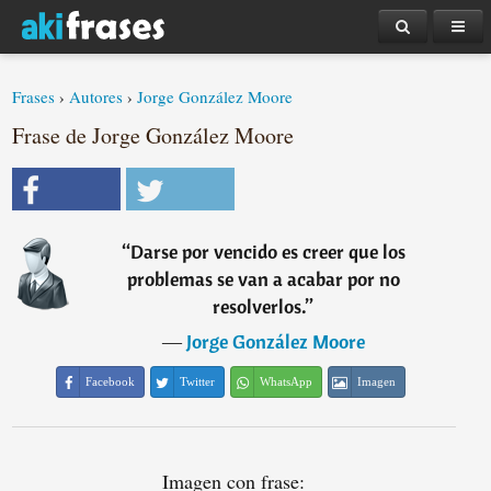
Frases
›
Autores
›
Jorge González Moore
Frase de Jorge González Moore
“
Darse por vencido es creer que los
problemas se van a acabar por no
resolverlos.
”
―
Jorge González Moore
Facebook
Twitter
WhatsApp
Imagen
Imagen con frase: