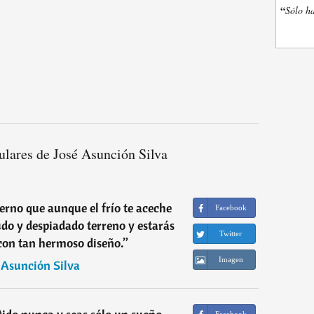
“
Sólo ha
ulares de José Asunción Silva
ierno que aunque el frío te aceche
Facebook
udo y despiadado terreno y estarás
Twitter
con tan hermoso diseño.
”
Imagen
 Asunción Silva