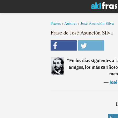
Frases
›
Autores
›
José Asunción Silva
Frase de José Asunción Silva
“
En los días siguientes a 
amigos, los más cariñosos
meno
―
José
I