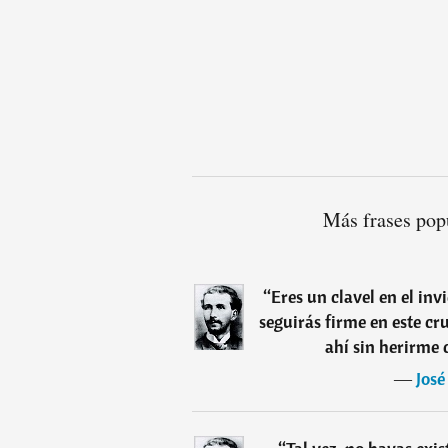
Más frases pop
“
Eres un clavel en el inv
seguirás firme en este cr
ahí sin herirme 
―
José