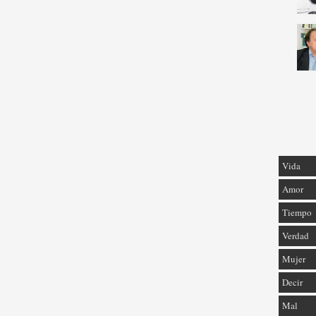
Vida
Amor
Tiempo
Verdad
Mujer
Decir
Mal