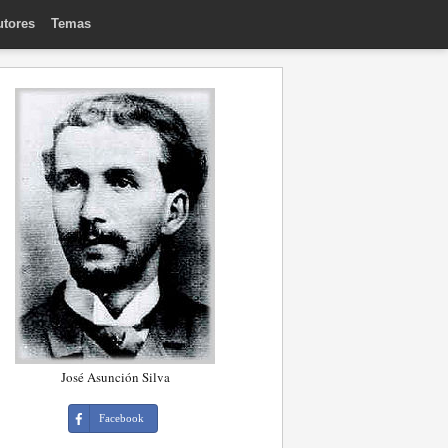
utores
Temas
José Asunción Silva
Facebook