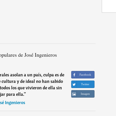
opulares de José Ingenieros
ales asolan a un país, culpa es de
Facebook
e cultura y de ideal no han sabido
Twitter
odos los que vivieron de ella sin
jar para ella.
”
Imagen
osé Ingenieros