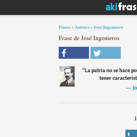
Frases
›
Autores
›
José Ingenieros
Frase de José Ingenieros
“
La patria no se hace po
tener característ
―
J
I