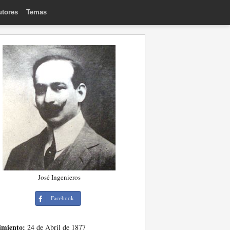
utores
Temas
José Ingenieros
Facebook
imiento:
24 de Abril de 1877