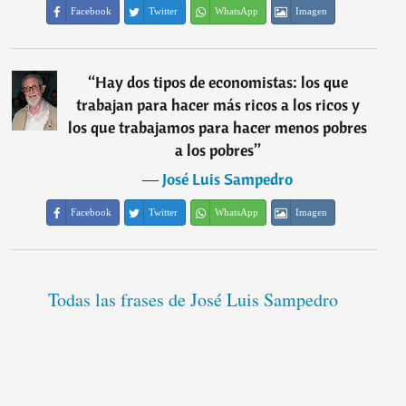
Facebook
Twitter
WhatsApp
Imagen
“
Hay dos tipos de economistas: los que
trabajan para hacer más ricos a los ricos y
los que trabajamos para hacer menos pobres
a los pobres
”
―
José Luis Sampedro
Facebook
Twitter
WhatsApp
Imagen
Todas las frases de José Luis Sampedro