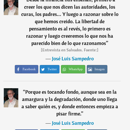
creer los que nos dicen las autoridades, los
curas, los padres... Y luego a razonar sobre lo
que hemos creido. La libertad de
pensamiento es al revés, lo primero es
razonar y luego creeremos lo que nos ha
parecido bien de lo que razonamos
”
[Entrevista en Salvados. Fuente:]
―
José Luis Sampedro
Facebook
Twitter
WhatsApp
Imagen
“
Porque es tocando fondo, aunque sea en la
amargura y la degradación, donde uno llega
a saber quién es, y donde entonces empieza a
pisar firme.
”
―
José Luis Sampedro