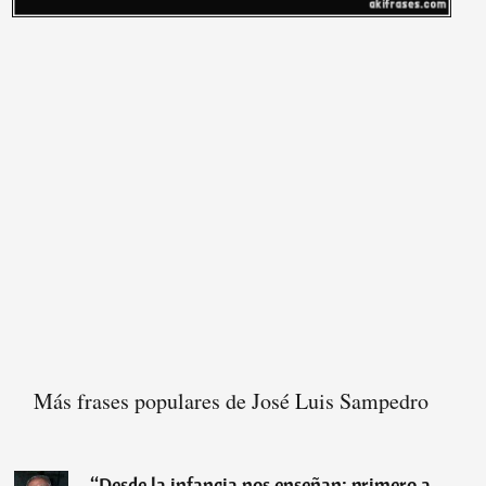
Más frases populares de José Luis Sampedro
“
Desde la infancia nos enseñan; primero a