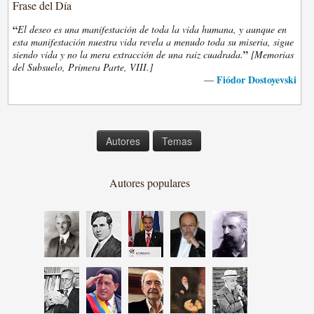
Frase del Día
“
El deseo es una manifestación de toda la vida humana, y aunque en
esta manifestación nuestra vida revela a menudo toda su miseria, sigue
”
siendo vida y no la mera extracción de una raiz cuadrada.
[Memorias
del Subsuelo, Primera Parte, VIII.]
Fiódor Dostoyevski
—
Autores
Temas
Autores populares