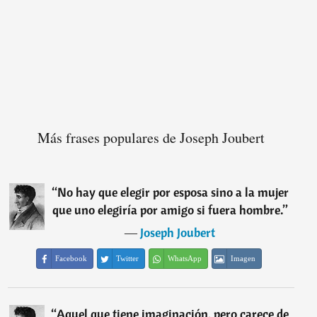
Más frases populares de Joseph Joubert
“
No hay que elegir por esposa sino a la mujer
que uno elegiría por amigo si fuera hombre.
”
―
Joseph Joubert
Facebook
Twitter
WhatsApp
Imagen
“
Aquel que tiene imaginación, pero carece de