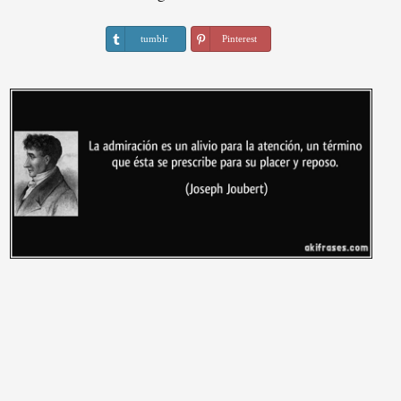
tumblr
Pinterest