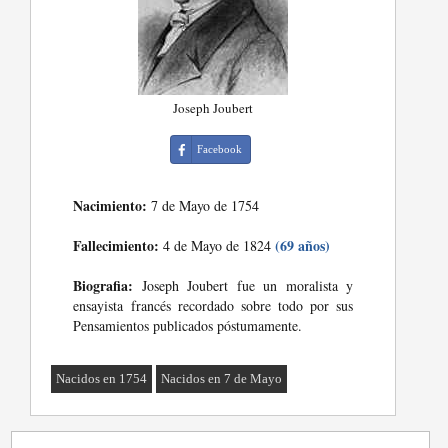
Joseph Joubert
Facebook
Nacimiento:
7 de Mayo de 1754
Fallecimiento:
(69 años)
4 de Mayo de 1824
Biografia:
Joseph Joubert fue un moralista y
ensayista francés recordado sobre todo por sus
Pensamientos publicados póstumamente.
Nacidos en 1754
Nacidos en 7 de Mayo