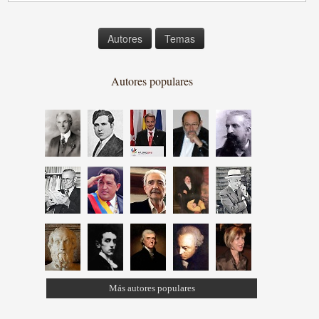
Autores
Temas
Autores populares
Más autores populares