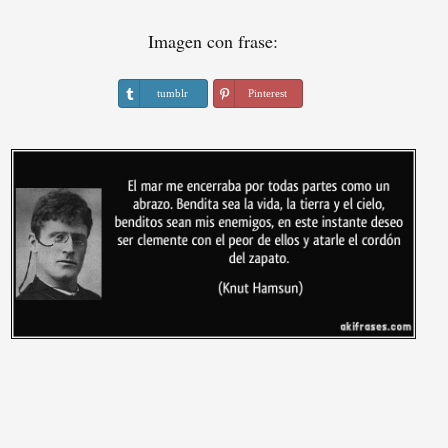
Imagen con frase:
tumblr
Pinterest