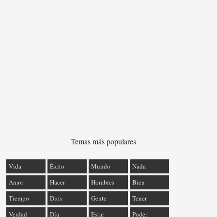
Temas más populares
Vida
Éxito
Mundo
Nada
Amor
Hacer
Hombres
Bien
Tiempo
Dios
Gente
Tener
Verdad
Día
Estar
Poder