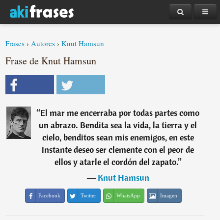
Frases
›
Autores
›
Knut Hamsun
Frase de Knut Hamsun
“
El mar me encerraba por todas partes como
un abrazo. Bendita sea la vida, la tierra y el
cielo, benditos sean mis enemigos, en este
instante deseo ser clemente con el peor de
ellos y atarle el cordón del zapato.
”
―
Knut Hamsun
Facebook
Twitter
WhatsApp
Imagen