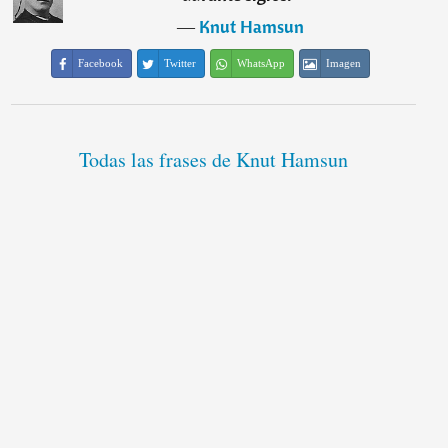
―
Knut Hamsun
Facebook
Twitter
WhatsApp
Imagen
Todas las frases de Knut Hamsun