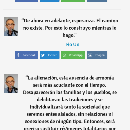
“
De ahora en adelante, esperanza. El camino
no existe. Por esto lo construyo mientras lo
hago.
”
―
Ko Un
Facebook
Twitter
WhatsApp
Imagen
“
La alienación, esta ausencia de armonía
será más acuciante con el tiempo.
Desaparecerán las familias y los pueblos, se
debilitaran las tradiciones y se
individualizará tanto la sociedad que
seremos entes aislados, sin relaciones ni
conexiones de ningún tipo. Entonces, será
preciso sustituir régimenes totalitarios por