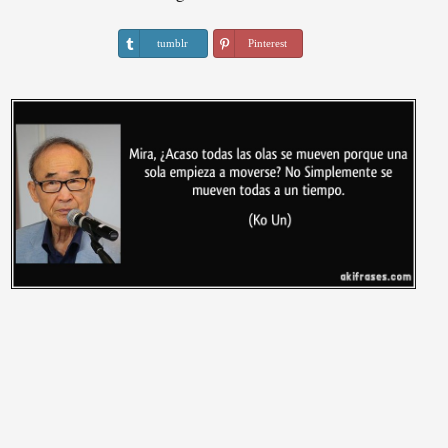
tumblr
Pinterest