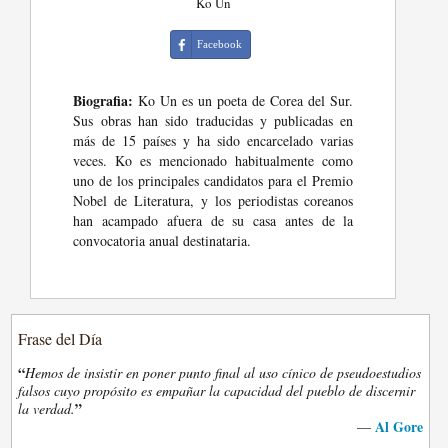
Ko Un
Facebook
Biografia:
Ko Un es un poeta de Corea del Sur.
Sus obras han sido traducidas y publicadas en
más de 15 países y ha sido encarcelado varias
veces. Ko es mencionado habitualmente como
uno de los principales candidatos para el Premio
Nobel de Literatura, y los periodistas coreanos
han acampado afuera de su casa antes de la
convocatoria anual destinataria.
Frase del Día
“
Hemos de insistir en poner punto final al uso cínico de pseudoestudios
falsos cuyo propósito es empañar la capacidad del pueblo de discernir
”
la verdad.
Al Gore
—