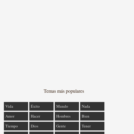
Temas más populares
Vida
Éxito
Mundo
Nada
Amor
Hacer
Hombres
Bien
Tiempo
Dios
Gente
Tener