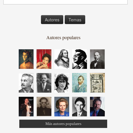
Autores
Temas
Autores populares
Más autores populares