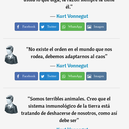
él.
”
―
Kurt Vonnegut
Facebook
Twitter
WhatsApp
Imagen
“
No existe el orden en el mundo que nos
rodea, debemos adaptarnos al caos
”
―
Kurt Vonnegut
Facebook
Twitter
WhatsApp
Imagen
“
Somos terribles animales. Creo que el
sistema inmunológico de la tierra está
tratando de deshacerse de nosotros, como así
debe ser
”