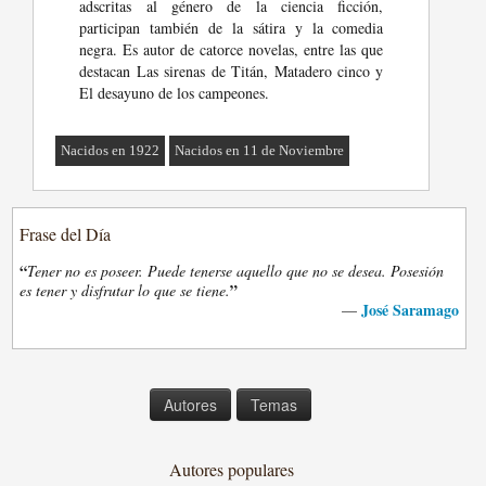
adscritas al género de la ciencia ficción,
participan también de la sátira y la comedia
negra. Es autor de catorce novelas, entre las que
destacan Las sirenas de Titán, Matadero cinco y
El desayuno de los campeones.
Nacidos en 1922
Nacidos en 11 de Noviembre
Frase del Día
“
Tener no es poseer. Puede tenerse aquello que no se desea. Posesión
”
es tener y disfrutar lo que se tiene.
José Saramago
—
Autores
Temas
Autores populares