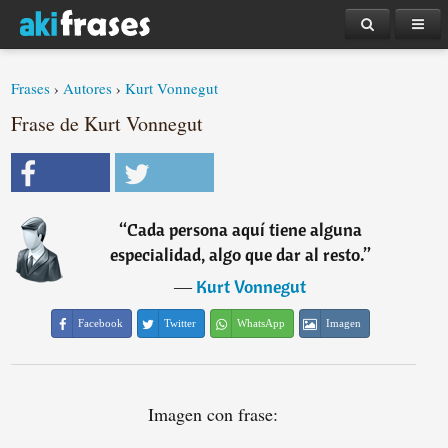
Frases
›
Autores
›
Kurt Vonnegut
Frase de Kurt Vonnegut
“
Cada persona aquí tiene alguna
especialidad, algo que dar al resto.
”
―
Kurt Vonnegut
Facebook
Twitter
WhatsApp
Imagen
Imagen con frase: