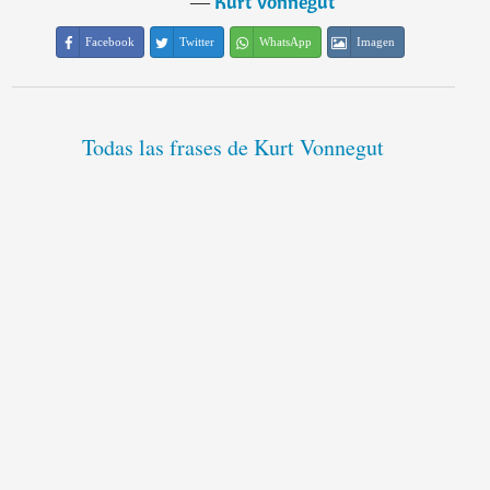
―
Kurt Vonnegut
Facebook
Twitter
WhatsApp
Imagen
Todas las frases de Kurt Vonnegut