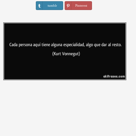
tumblr
Pinterest