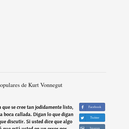
populares de Kurt Vonnegut
 que se cree tan jodidamente listo,
Facebook
la boca callada. Digan lo que digan
Twitter
ue discutir. Si usted dice que algo
rá que está usted en un error por
Imagen