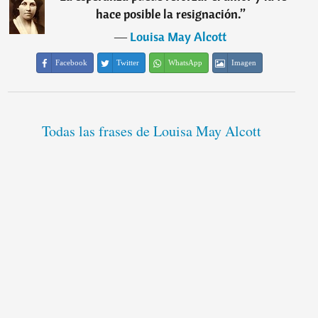
hace posible la resignación.
”
―
Louisa May Alcott
Facebook
Twitter
WhatsApp
Imagen
Todas las frases de Louisa May Alcott