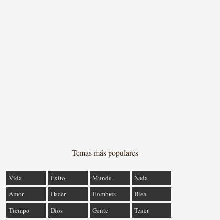
Temas más populares
Vida
Éxito
Mundo
Nada
Amor
Hacer
Hombres
Bien
Tiempo
Dios
Gente
Tener