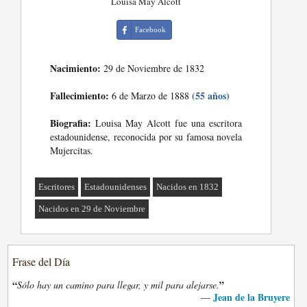
Louisa May Alcott
Facebook
Nacimiento:
29 de Noviembre de 1832
Fallecimiento:
(55 años)
6 de Marzo de 1888
Biografia:
Louisa May Alcott fue una escritora
estadounidense, reconocida por su famosa novela
Mujercitas.
Escritores
Estadounidenses
Nacidos en 1832
Nacidos en 29 de Noviembre
Frase del Día
“
”
Sólo hay un camino para llegar, y mil para alejarse.
Jean de la Bruyere
—