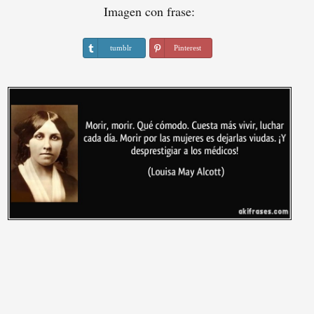
Imagen con frase:
tumblr
Pinterest