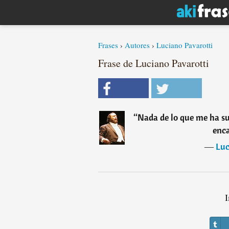
Frases
›
Autores
›
Luciano Pavarotti
Frase de Luciano Pavarotti
“
Nada de lo que me ha su
enca
―
Luc
I