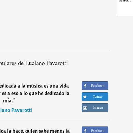
pulares de Luciano Pavarotti
edicada a la música es una vida
Facebook
es a eso a lo que he dedicado la
Twitter
mía.
”
Imagen
iano Pavarotti
ca la hace, quien sabe menos la
Facebook