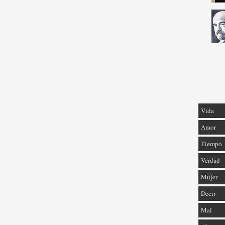
Vida
Amor
Tiempo
Verdad
Mujer
Decir
Mal