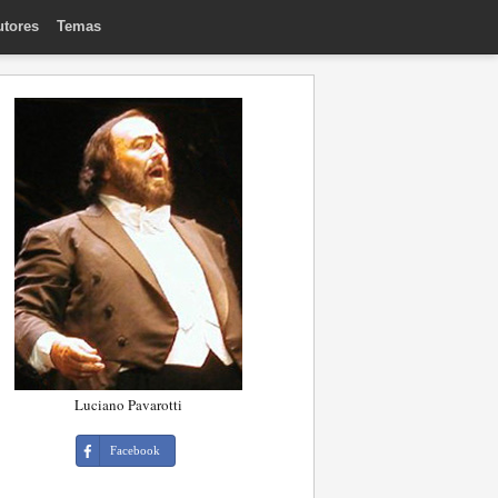
utores
Temas
Luciano Pavarotti
Facebook