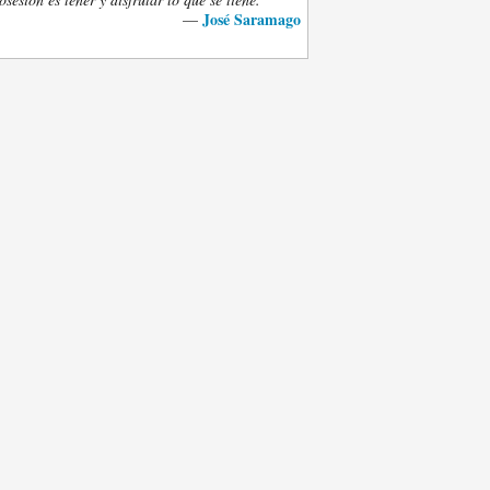
José Saramago
—