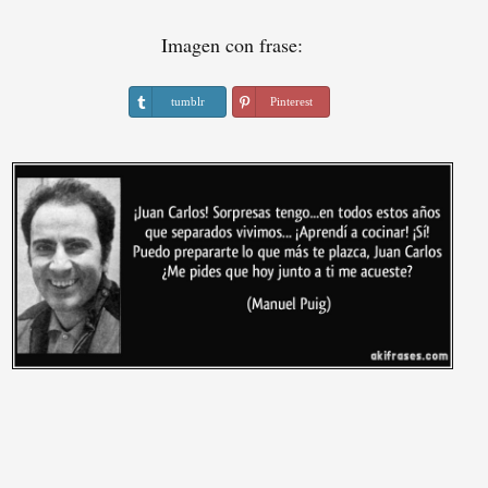
Imagen con frase:
tumblr
Pinterest