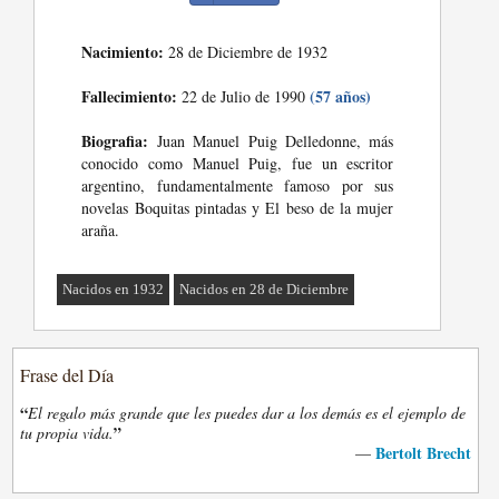
Nacimiento:
28 de Diciembre de 1932
Fallecimiento:
(57 años)
22 de Julio de 1990
Biografia:
Juan Manuel Puig Delledonne, más
conocido como Manuel Puig, fue un escritor
argentino, fundamentalmente famoso por sus
novelas Boquitas pintadas y El beso de la mujer
araña.
Nacidos en 1932
Nacidos en 28 de Diciembre
Frase del Día
“
El regalo más grande que les puedes dar a los demás es el ejemplo de
”
tu propia vida.
Bertolt Brecht
—