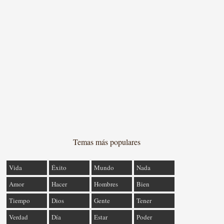
Temas más populares
Vida
Éxito
Mundo
Nada
Amor
Hacer
Hombres
Bien
Tiempo
Dios
Gente
Tener
Verdad
Día
Estar
Poder