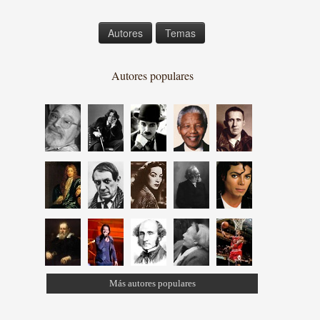
Autores
Temas
Autores populares
Más autores populares