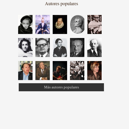
Autores populares
Más autores populares