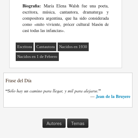
Biografia:
María Elena Walsh fue una poeta,
escritora, música, cantautora, dramaturga y
compositora argentina, que ha sido considerada
como «mito viviente, prócer cultural blasón de
casi todas las infancias».
Escritora
Cantautora
Nacidos en 1930
Nacidos en 1 de Febrero
Frase del Día
“
”
Sólo hay un camino para llegar, y mil para alejarse.
Jean de la Bruyere
—
Autores
Temas