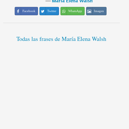
―
María Elena Walsh
Facebook
Twitter
WhatsApp
Imagen
Todas las frases de María Elena Walsh