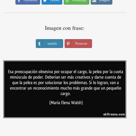
Facebook
Twitter
WhatsApp
Imagen
Imagen con frase:
tumblr
Pinterest