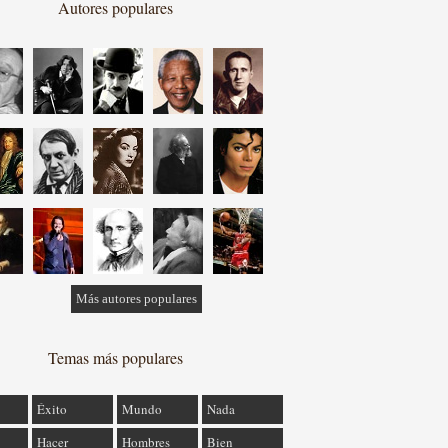
Autores populares
Más autores populares
Temas más populares
Éxito
Mundo
Nada
Hacer
Hombres
Bien