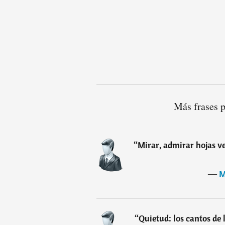
Más frases 
“
Mirar, admirar hojas ve
―
M
“
Quietud: los cantos de 