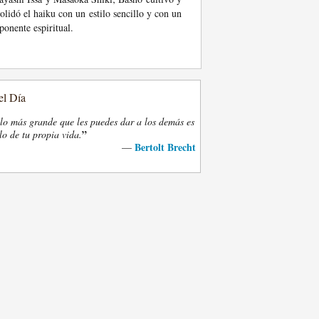
olidó el haiku con un estilo sencillo y con un
onente espiritual.
el Día
lo más grande que les puedes dar a los demás es
”
lo de tu propia vida.
Bertolt Brecht
—