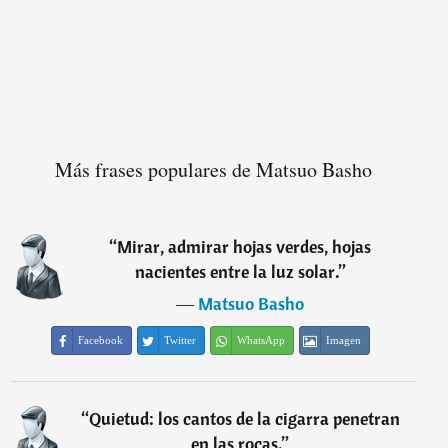
Más frases populares de Matsuo Basho
“
Mirar, admirar hojas verdes, hojas
nacientes entre la luz solar.
”
―
Matsuo Basho
Facebook
Twitter
WhatsApp
Imagen
“
Quietud: los cantos de la cigarra penetran
en las rocas.
”