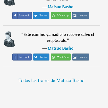
―
Matsuo Basho
Facebook
Twitter
WhatsApp
Imagen
“
Este camino ya nadie lo recorre salvo el
crepúsculo.
”
―
Matsuo Basho
Facebook
Twitter
WhatsApp
Imagen
Todas las frases de Matsuo Basho