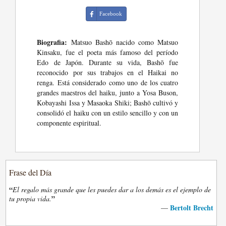
Facebook
Biografia:
Matsuo Bashō nacido como Matsuo
Kinsaku, fue el poeta más famoso del período
Edo de Japón. Durante su vida, Bashō fue
reconocido por sus trabajos en el Haikai no
renga. Está considerado como uno de los cuatro
grandes maestros del haiku, junto a Yosa Buson,
Kobayashi Issa y Masaoka Shiki; Bashō cultivó y
consolidó el haiku con un estilo sencillo y con un
componente espiritual.
Frase del Día
“
El regalo más grande que les puedes dar a los demás es el ejemplo de
”
tu propia vida.
Bertolt Brecht
—