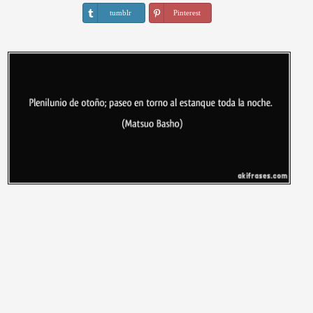
tumblr
Pinterest