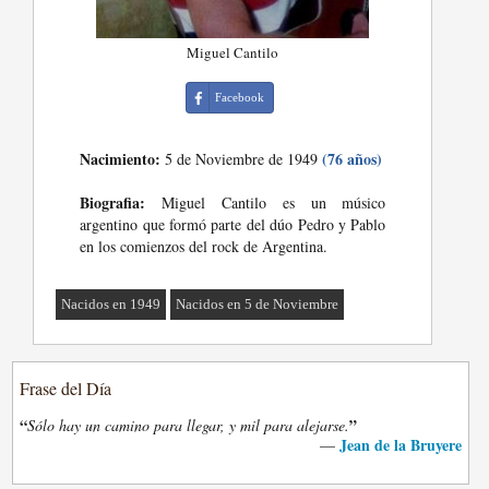
Miguel Cantilo
Facebook
Nacimiento:
(76 años)
5 de Noviembre de 1949
Biografia:
Miguel Cantilo es un músico
argentino que formó parte del dúo Pedro y Pablo
en los comienzos del rock de Argentina.
Nacidos en 1949
Nacidos en 5 de Noviembre
Frase del Día
“
”
Sólo hay un camino para llegar, y mil para alejarse.
Jean de la Bruyere
—