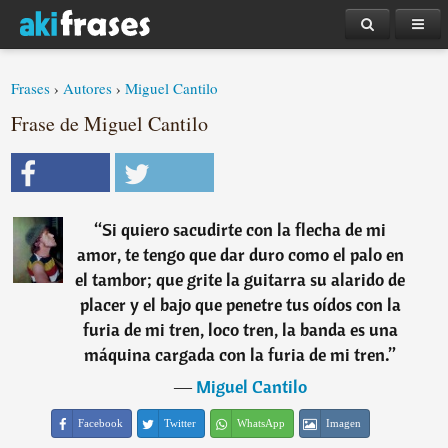
Frases
›
Autores
›
Miguel Cantilo
Frase de Miguel Cantilo
“
Si quiero sacudirte con la flecha de mi
amor, te tengo que dar duro como el palo en
el tambor; que grite la guitarra su alarido de
placer y el bajo que penetre tus oídos con la
furia de mi tren, loco tren, la banda es una
máquina cargada con la furia de mi tren.
”
―
Miguel Cantilo
Facebook
Twitter
WhatsApp
Imagen