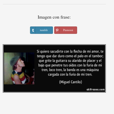
Imagen con frase:
tumblr
Pinterest