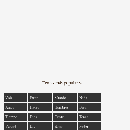
Temas más populares
Vida
Éxito
Mundo
Nada
Amor
Hacer
Hombres
Bien
Tiempo
Dios
Gente
Tener
Verdad
Día
Estar
Poder