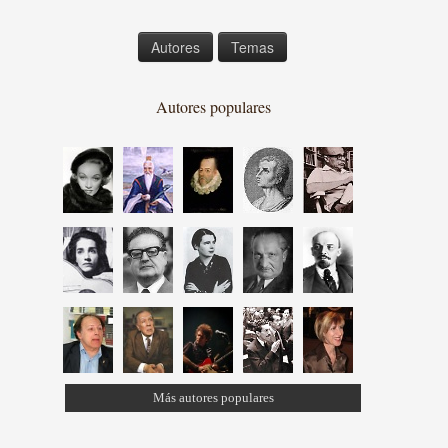
Autores
Temas
Autores populares
Más autores populares