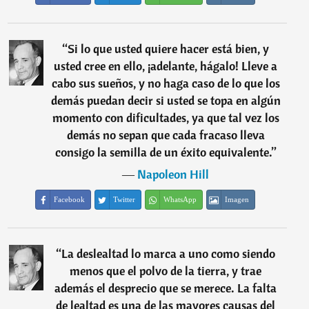
“
Si lo que usted quiere hacer está bien, y
usted cree en ello, ¡adelante, hágalo! Lleve a
cabo sus sueños, y no haga caso de lo que los
demás puedan decir si usted se topa en algún
momento con dificultades, ya que tal vez los
demás no sepan que cada fracaso lleva
consigo la semilla de un éxito equivalente.
”
―
Napoleon Hill
Facebook
Twitter
WhatsApp
Imagen
“
La deslealtad lo marca a uno como siendo
menos que el polvo de la tierra, y trae
además el desprecio que se merece. La falta
de lealtad es una de las mayores causas del