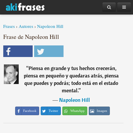
Frases
›
Autores
›
Napoleon Hill
Frase de Napoleon Hill
“
Piensa en grande y tus hechos crecerán,
piensa en pequeño y quedaras atrás, piensa
que puedes y podrás; todo está en el estado
mental.
”
―
Napoleon Hill
Facebook
Twitter
WhatsApp
Imagen