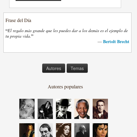
Frase del Día
“
El regalo más grande que les puedes dar a los demás es el ejemplo de
”
tu propia vida.
Bertolt Brecht
—
Autores
Temas
Autores populares