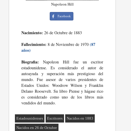
Napoleon Hill
Facebook
Nacimiento:
26 de Octubre de 1883
Fallecimiento:
(87
8 de Noviembre de 1970
años)
Biografia:
Napoleon Hill fue un escritor
estadounidense. Es considerado el autor de
autoayuda y superación más prestigioso del
mundo. Fue asesor de varios presidentes de
Estados Unidos: Woodrow Wilson y Franklin
Delano Roosevelt. Su libro Piense y hágase rico
es considerado como uno de los libros más
vendidos del mundo.
Estadounidenses
Escritores
Nacidos en 1883
Nacidos en 26 de Octubre