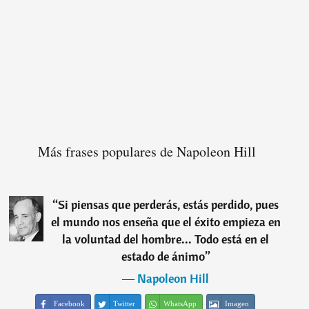
Más frases populares de Napoleon Hill
“
Si piensas que perderás, estás perdido, pues
el mundo nos enseña que el éxito empieza en
la voluntad del hombre... Todo está en el
estado de ánimo
”
―
Napoleon Hill
Facebook
Twitter
WhatsApp
Imagen