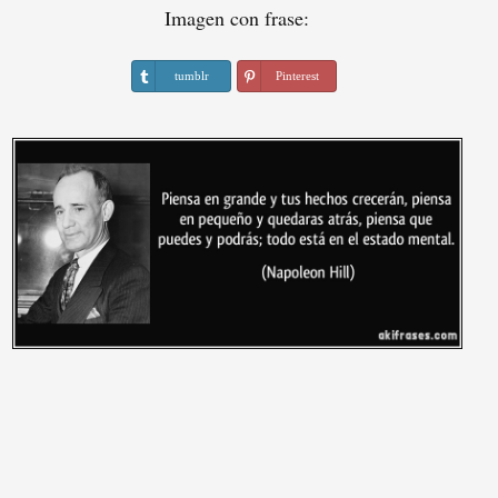
Imagen con frase:
tumblr
Pinterest