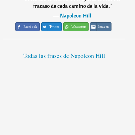
fracaso de cada camino de la vida.
”
―
Napoleon Hill
Facebook
Twitter
WhatsApp
Imagen
Todas las frases de Napoleon Hill