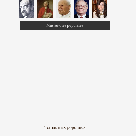
Más autores populares
Temas más populares