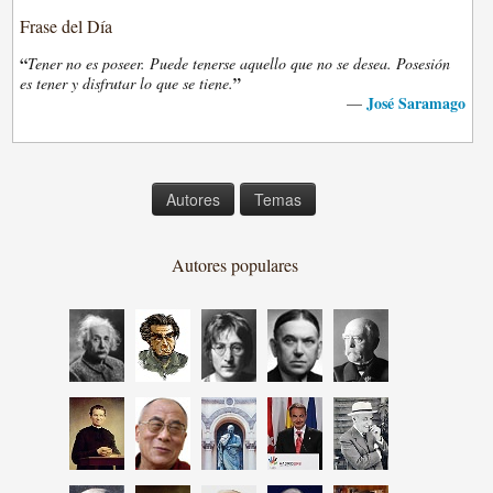
Frase del Día
“
Tener no es poseer. Puede tenerse aquello que no se desea. Posesión
”
es tener y disfrutar lo que se tiene.
José Saramago
—
Autores
Temas
Autores populares