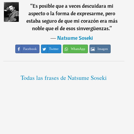
“
Es posible que a veces descuidara mi
aspecto o la forma de expresarme, pero
estaba seguro de que mi corazón era más
noble que el de esos sinvergüenzas.
”
―
Natsume Soseki
Facebook
Twitter
WhatsApp
Imagen
Todas las frases de Natsume Soseki