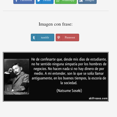
Facebook
Twitter
WhatsApp
Imagen
Imagen con frase:
tumblr
Pinterest