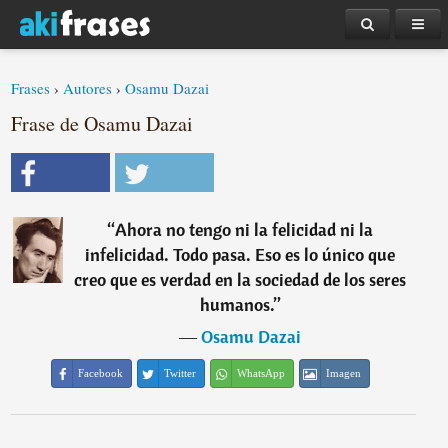
Frases
›
Autores
›
Osamu Dazai
Frase de Osamu Dazai
“
Ahora no tengo ni la felicidad ni la
infelicidad. Todo pasa. Eso es lo único que
creo que es verdad en la sociedad de los seres
humanos.
”
―
Osamu Dazai
Facebook
Twitter
WhatsApp
Imagen