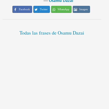
―
Osamu Dazai
Facebook
Twitter
WhatsApp
Imagen
Todas las frases de Osamu Dazai