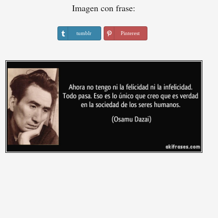
Imagen con frase:
tumblr
Pinterest