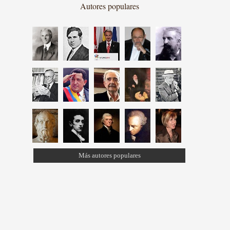
Autores populares
Más autores populares