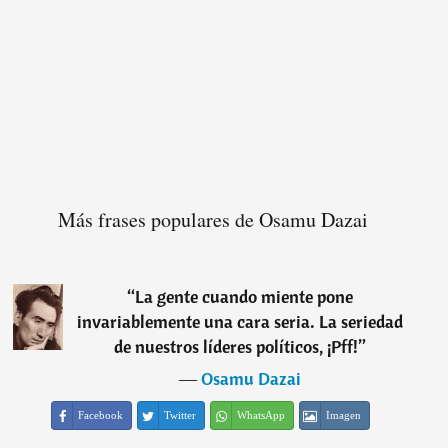
Más frases populares de Osamu Dazai
“
La gente cuando miente pone
invariablemente una cara seria. La seriedad
de nuestros líderes políticos, ¡Pff!
”
―
Osamu Dazai
Facebook
Twitter
WhatsApp
Imagen