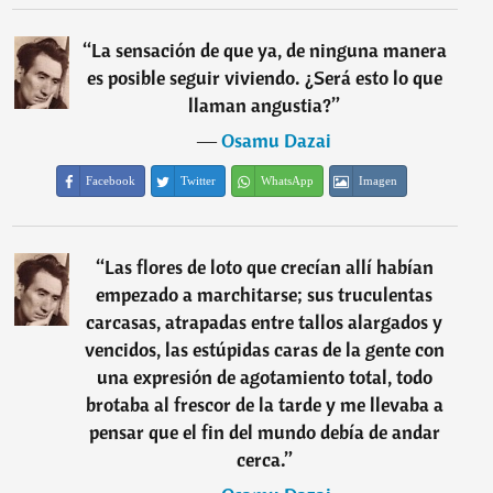
“
La sensación de que ya, de ninguna manera
es posible seguir viviendo. ¿Será esto lo que
llaman angustia?
”
―
Osamu Dazai
Facebook
Twitter
WhatsApp
Imagen
“
Las flores de loto que crecían allí habían
empezado a marchitarse; sus truculentas
carcasas, atrapadas entre tallos alargados y
vencidos, las estúpidas caras de la gente con
una expresión de agotamiento total, todo
brotaba al frescor de la tarde y me llevaba a
pensar que el fin del mundo debía de andar
cerca.
”