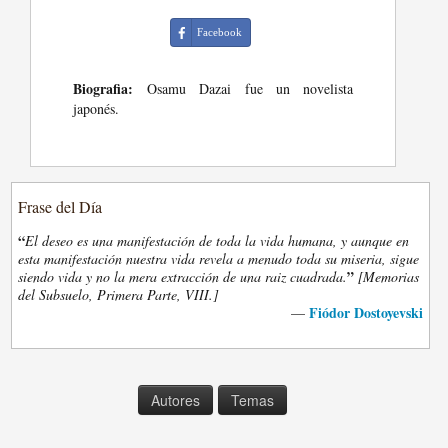
Facebook
Biografia:
Osamu Dazai fue un novelista
japonés.
Frase del Día
“
El deseo es una manifestación de toda la vida humana, y aunque en
esta manifestación nuestra vida revela a menudo toda su miseria, sigue
”
siendo vida y no la mera extracción de una raiz cuadrada.
[Memorias
del Subsuelo, Primera Parte, VIII.]
Fiódor Dostoyevski
—
Autores
Temas