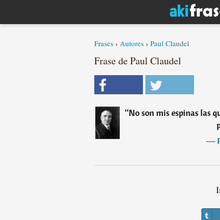
Frases
›
Autores
›
Paul Claudel
Frase de Paul Claudel
“
No son mis espinas las qu
―
I