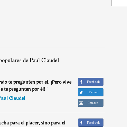
populares de Paul Claudel
ndo te pregunten por él. ¡Pero vive
Facebook
e te pregunten por él!
”
Twitter
Paul Claudel
Imagen
cha para el placer, sino para el
Facebook