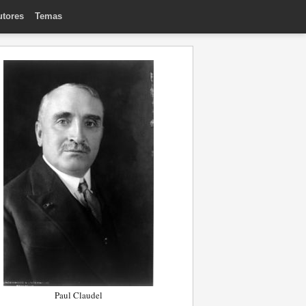
utores
Temas
Paul Claudel