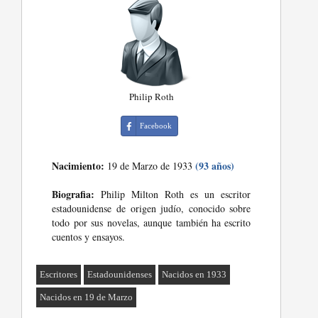
Philip Roth
Facebook
Nacimiento:
(93 años)
19 de Marzo de 1933
Biografia:
Philip Milton Roth es un escritor
estadounidense de origen judío, conocido sobre
todo por sus novelas, aunque también ha escrito
cuentos y ensayos.
Escritores
Estadounidenses
Nacidos en 1933
Nacidos en 19 de Marzo