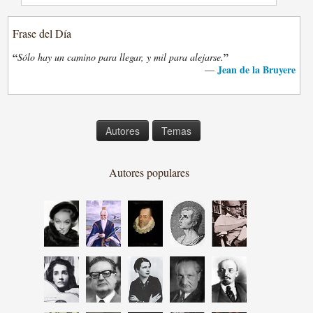
Frase del Día
“
”
Sólo hay un camino para llegar, y mil para alejarse.
Jean de la Bruyere
—
Autores
Temas
Autores populares