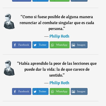
“
Como si fuese posible de alguna manera
renunciar al combate singular que es cada
persona.
”
―
Philip Roth
Facebook
Twitter
WhatsApp
Imagen
“
Había aprendido la peor de las lecciones que
puede dar la vida: la de que carece de
sentido.
”
―
Philip Roth
Facebook
Twitter
WhatsApp
Imagen