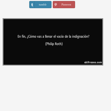
tumblr
Pinterest