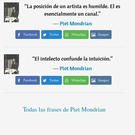
“
La posición de un artista es humilde. El es
esencialmente un canal.
”
―
Piet Mondrian
Facebook
Twitter
WhatsApp
Imagen
“
El intelecto confunde la intuición.
”
―
Piet Mondrian
Facebook
Twitter
WhatsApp
Imagen
Todas las frases de Piet Mondrian