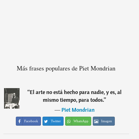
Más frases populares de Piet Mondrian
“
El arte no está hecho para nadie, y es, al
mismo tiempo, para todos.
”
―
Piet Mondrian
Facebook
Twitter
WhatsApp
Imagen