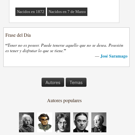
Nacidos en 1872
Nacidos en 7 de Marzo
Frase del Día
“
Tener no es poseer. Puede tenerse aquello que no se desea. Posesión
”
es tener y disfrutar lo que se tiene.
José Saramago
—
Autores
Temas
Autores populares