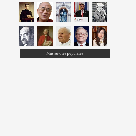
Más autores populares