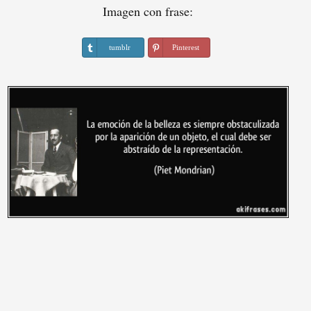
Imagen con frase:
tumblr
Pinterest