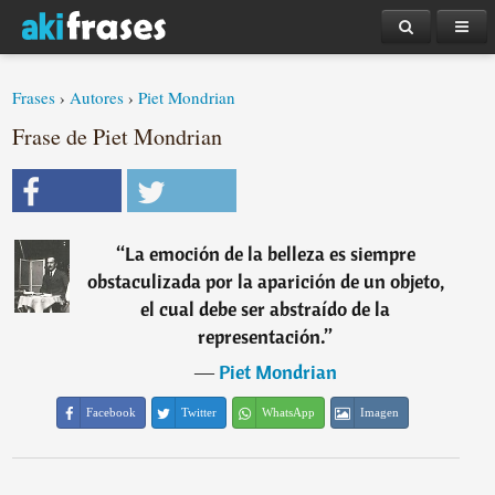
Frases
›
Autores
›
Piet Mondrian
Frase de Piet Mondrian
“
La emoción de la belleza es siempre
obstaculizada por la aparición de un objeto,
el cual debe ser abstraído de la
representación.
”
―
Piet Mondrian
Facebook
Twitter
WhatsApp
Imagen