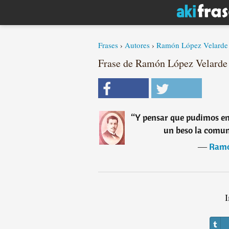
Frases
›
Autores
›
Ramón López Velarde
Frase de Ramón López Velarde
“
Y pensar que pudimos en
un beso la comuni
―
Ramó
I