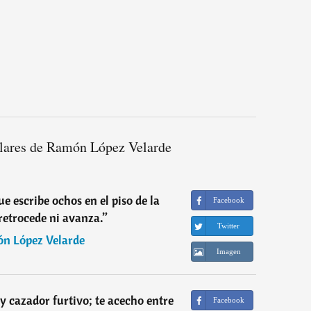
lares de Ramón López Velarde
que escribe ochos en el piso de la
Facebook
retrocede ni avanza.
”
Twitter
n López Velarde
Imagen
y cazador furtivo; te acecho entre
Facebook