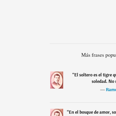
Más frases popu
“
El soltero es el tigre 
soledad. No 
―
Ramó
“
En el bosque de amor, so