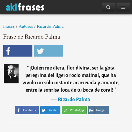
Frases
›
Autores
›
Ricardo Palma
Frase de Ricardo Palma
“
¡Quién me diera, flor divina, ser la gota
peregrina del ligero rocío matinal, que ha
vivido un sólo instante acariciada y amante,
entre la sonrisa loca de tu boca de coral!
”
―
Ricardo Palma
Facebook
Twitter
WhatsApp
Imagen