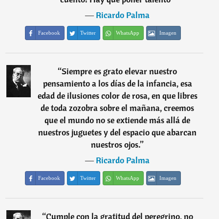
―
Ricardo Palma
Facebook
Twitter
WhatsApp
Imagen
“
Siempre es grato elevar nuestro
pensamiento a los días de la infancia, esa
edad de ilusiones color de rosa, en que libres
de toda zozobra sobre el mañana, creemos
que el mundo no se extiende más allá de
nuestros juguetes y del espacio que abarcan
nuestros ojos.
”
―
Ricardo Palma
Facebook
Twitter
WhatsApp
Imagen
“
Cumple con la gratitud del peregrino, no