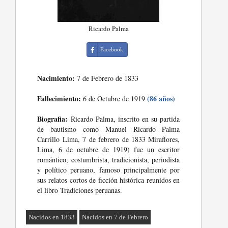
Ricardo Palma
Facebook
Nacimiento:
7 de Febrero de 1833
Fallecimiento:
(86 años)
6 de Octubre de 1919
Biografia:
Ricardo Palma, inscrito en su partida
de bautismo como Manuel Ricardo Palma
Carrillo Lima, 7 de febrero de 1833 Miraflores,
Lima, 6 de octubre de 1919) fue un escritor
romántico, costumbrista, tradicionista, periodista
y político peruano, famoso principalmente por
sus relatos cortos de ficción histórica reunidos en
el libro Tradiciones peruanas.
Nacidos en 1833
Nacidos en 7 de Febrero