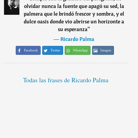
olvidar nunca la fuente que apagó su sed, la
palmera que le brindó frescor y sombra, y el
dulce oasis donde vio abrirse un horizonte a
su esperanza
”
―
Ricardo Palma
Facebook
Twitter
WhatsApp
Imagen
Todas las frases de Ricardo Palma