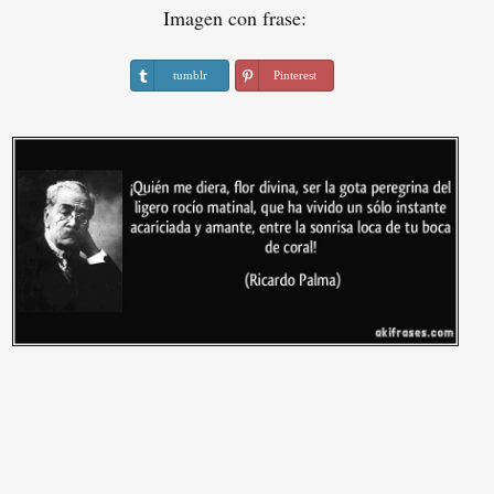
Imagen con frase:
tumblr
Pinterest