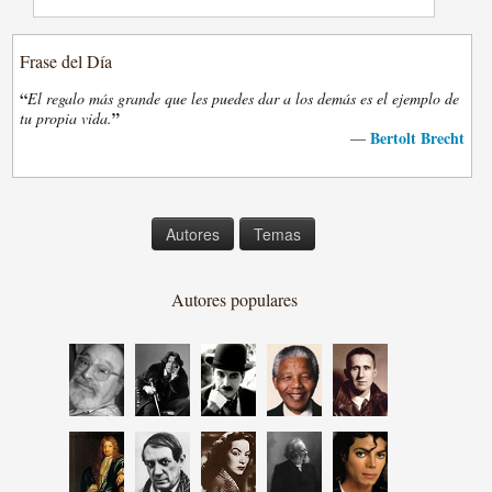
Frase del Día
“
El regalo más grande que les puedes dar a los demás es el ejemplo de
”
tu propia vida.
Bertolt Brecht
—
Autores
Temas
Autores populares