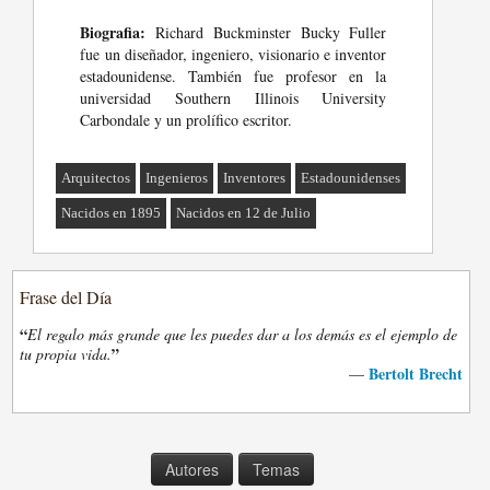
Biografia:
Richard Buckminster Bucky Fuller
fue un diseñador, ingeniero, visionario e inventor
estadounidense. También fue profesor en la
universidad Southern Illinois University
Carbondale y un prolífico escritor.
Arquitectos
Ingenieros
Inventores
Estadounidenses
Nacidos en 1895
Nacidos en 12 de Julio
Frase del Día
“
El regalo más grande que les puedes dar a los demás es el ejemplo de
”
tu propia vida.
Bertolt Brecht
—
Autores
Temas