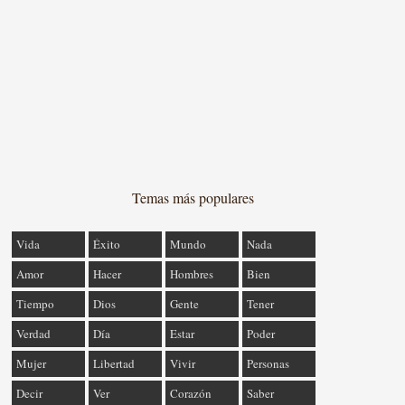
Temas más populares
Vida
Éxito
Mundo
Nada
Amor
Hacer
Hombres
Bien
Tiempo
Dios
Gente
Tener
Verdad
Día
Estar
Poder
Mujer
Libertad
Vivir
Personas
Decir
Ver
Corazón
Saber