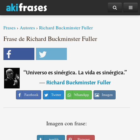
Frases
›
Autores
›
Richard Buckminster Fuller
Frase de Richard Buckminster Fuller
“
Universo es sinérgica. La vida es sinérgica.
”
―
Richard Buckminster Fuller
Facebook
Twitter
WhatsApp
Imagen
Imagen con frase:
tumblr
Pinterest