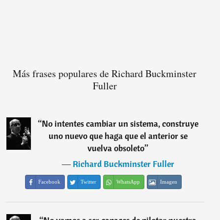
Más frases populares de Richard Buckminster
Fuller
“
No intentes cambiar un sistema, construye
uno nuevo que haga que el anterior se
vuelva obsoleto
”
―
Richard Buckminster Fuller
Facebook
Twitter
WhatsApp
Imagen