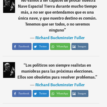
“
No vamos a ser capaces de pilotar nuestra
Nave Espacial Tierra durante mucho tiempo
más, a no ser que entendamos que es una
única nave, y que nuestro destino es común.
Tenemos que ser todos, o no seremos
ninguno
”
―
Richard Buckminster Fuller
Facebook
Twitter
WhatsApp
Imagen
“
Los políticos son siempre realistas en
maniobras para las próximas elecciones.
Ellos son obsoletos para resolver problemas.
”
―
Richard Buckminster Fuller
Facebook
Twitter
WhatsApp
Imagen