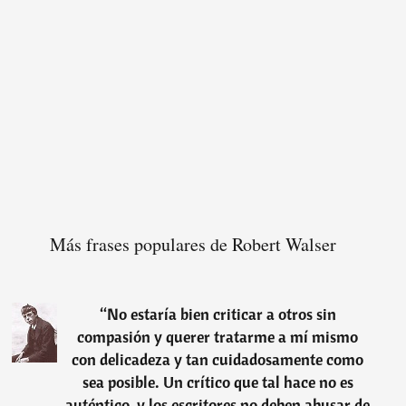
Más frases populares de Robert Walser
“
No estaría bien criticar a otros sin
compasión y querer tratarme a mí mismo
con delicadeza y tan cuidadosamente como
sea posible. Un crítico que tal hace no es
auténtico, y los escritores no deben abusar de