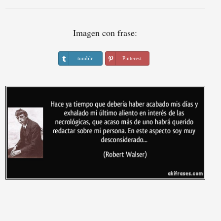
Imagen con frase:
tumblr
Pinterest