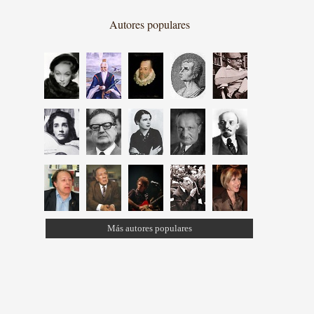
Autores populares
Más autores populares