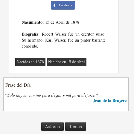
Facebook
Nacimiento:
15 de Abril de 1878
Biografia:
Robert Walser fue un escritor suizo.
Su hermano, Karl Walser, fue un pintor bastante
conocido.
Nacidos en 1878
Nacidos en 15 de Abril
Frase del Día
“
”
Sólo hay un camino para llegar, y mil para alejarse.
Jean de la Bruyere
—
Autores
Temas