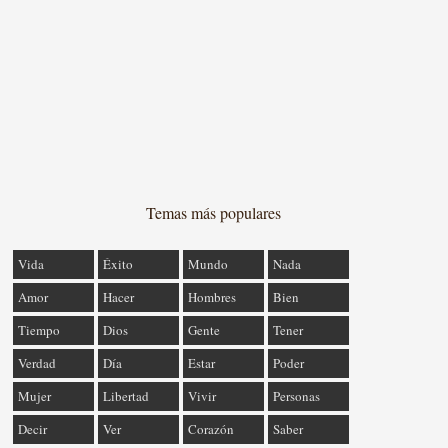
Temas más populares
Vida
Éxito
Mundo
Nada
Amor
Hacer
Hombres
Bien
Tiempo
Dios
Gente
Tener
Verdad
Día
Estar
Poder
Mujer
Libertad
Vivir
Personas
Decir
Ver
Corazón
Saber