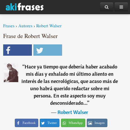
Frases
›
Autores
›
Robert Walser
Frase de Robert Walser
“
Hace ya tiempo que debería haber acabado
mis días y exhalado mi último aliento en
interés de las necrológicas, que acaso más de
uno habrá querido redactar sobre mi
persona. En este aspecto soy muy
desconsiderado...
”
―
Robert Walser
Facebook
Twitter
WhatsApp
Imagen